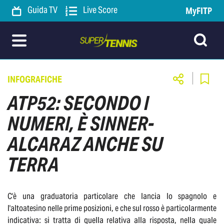
Guida TV
Live Score
MyFITP
INFOGRAFICHE
ATP52: SECONDO I
NUMERI, È SINNER-
ALCARAZ ANCHE SU
TERRA
C'è una graduatoria particolare che lancia lo spagnolo e
l'altoatesino nelle prime posizioni, e che sul rosso è particolarmente
indicativa: si tratta di quella relativa alla risposta, nella quale