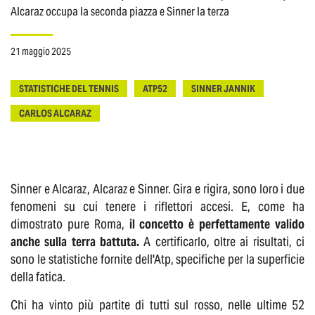
Alcaraz occupa la seconda piazza e Sinner la terza
21 maggio 2025
STATISTICHE DEL TENNIS
ATP52
SINNER JANNIK
CARLOS ALCARAZ
Sinner e Alcaraz, Alcaraz e Sinner. Gira e rigira, sono loro i due
fenomeni su cui tenere i riflettori accesi. E, come ha
dimostrato pure Roma,
il concetto è perfettamente valido
anche sulla terra battuta.
A certificarlo, oltre ai risultati, ci
sono le statistiche fornite dell'Atp, specifiche per la superficie
della fatica.
Chi ha vinto più partite di tutti sul rosso, nelle ultime 52