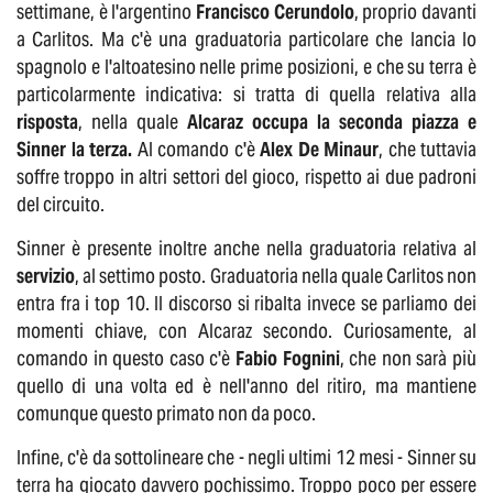
settimane, è l'argentino
Francisco Cerundolo
, proprio davanti
a Carlitos. Ma c'è una graduatoria particolare che lancia lo
spagnolo e l'altoatesino nelle prime posizioni, e che su terra è
particolarmente indicativa: si tratta di quella relativa alla
risposta
, nella quale
Alcaraz occupa la seconda piazza e
Sinner la terza.
Al comando c'è
Alex De Minaur
, che tuttavia
soffre troppo in altri settori del gioco, rispetto ai due padroni
del circuito.
Sinner è presente inoltre anche nella graduatoria relativa al
servizio
, al settimo posto. Graduatoria nella quale Carlitos non
entra fra i top 10. Il discorso si ribalta invece se parliamo dei
momenti chiave, con Alcaraz secondo. Curiosamente, al
comando in questo caso c'è
Fabio Fognini
, che non sarà più
quello di una volta ed è nell'anno del ritiro, ma mantiene
comunque questo primato non da poco.
Infine, c'è da sottolineare che - negli ultimi 12 mesi - Sinner su
terra ha giocato davvero pochissimo. Troppo poco per essere