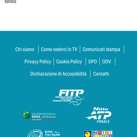
tennis
Chi siamo
Come vederci in TV
Comunicati stampa
Privacy Policy
Cookie Policy
DPO
ODV
Dichiarazione di Accessibilità
Contatti