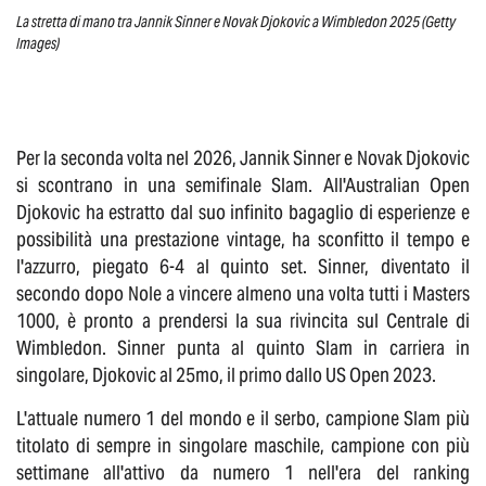
La stretta di mano tra Jannik Sinner e Novak Djokovic a Wimbledon 2025 (Getty
Images)
Per la seconda volta nel 2026, Jannik Sinner e Novak Djokovic
si scontrano in una semifinale Slam. All'Australian Open
Djokovic ha estratto dal suo infinito bagaglio di esperienze e
possibilità una prestazione vintage, ha sconfitto il tempo e
l'azzurro, piegato 6-4 al quinto set. Sinner, diventato il
secondo dopo Nole a vincere almeno una volta tutti i Masters
1000, è pronto a prendersi la sua rivincita sul Centrale di
Wimbledon. Sinner punta al quinto Slam in carriera in
singolare, Djokovic al 25mo, il primo dallo US Open 2023.
L'attuale numero 1 del mondo e il serbo, campione Slam più
titolato di sempre in singolare maschile, campione con più
settimane all'attivo da numero 1 nell'era del ranking