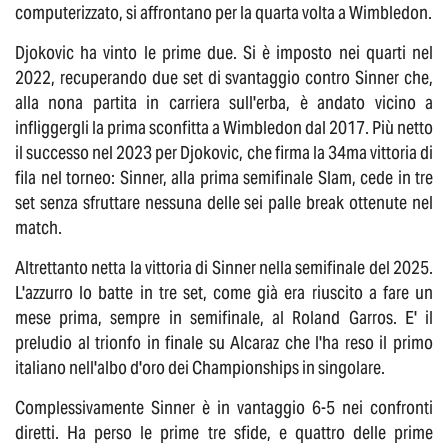
computerizzato, si affrontano per la quarta volta a Wimbledon.
Djokovic ha vinto le prime due. Si è imposto nei quarti nel
2022, recuperando due set di svantaggio contro Sinner che,
alla nona partita in carriera sull'erba, è andato vicino a
infliggergli la prima sconfitta a Wimbledon dal 2017. Più netto
il successo nel 2023 per Djokovic, che firma la 34ma vittoria di
fila nel torneo: Sinner, alla prima semifinale Slam, cede in tre
set senza sfruttare nessuna delle sei palle break ottenute nel
match.
Altrettanto netta la vittoria di Sinner nella semifinale del 2025.
L'azzurro lo batte in tre set, come già era riuscito a fare un
mese prima, sempre in semifinale, al Roland Garros. E' il
preludio al trionfo in finale su Alcaraz che l'ha reso il primo
italiano nell'albo d'oro dei Championships in singolare.
Complessivamente Sinner è in vantaggio 6-5 nei confronti
diretti. Ha perso le prime tre sfide, e quattro delle prime