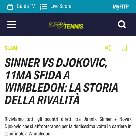
Guida TV
Live Score
MyFITP
SLAM
SINNER VS DJOKOVIC,
11MA SFIDA A
WIMBLEDON: LA STORIA
DELLA RIVALITÀ
Riviviamo tutti gli scontri diretti tra Jannik Sinner e Novak
Djokovic che si affronteranno per la dodicesima volta in carriera in
semifinale a Wimbledon