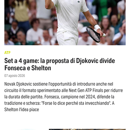
ATP
Set a 4 game: la proposta di Djokovic divide
Fonseca e Shelton
07 agosto 2026
Novak Djokovic sostiene l'opportunità di introdurre anche nel
circuito il formato sperimentato alle Next Gen ATP Finals per ridurre
la durata delle partite. Fonseca, campione nel 2024, difende la
tradizione e scherza: "Forse lo dice perché sta invecchiando". A
Shelton l'idea piace