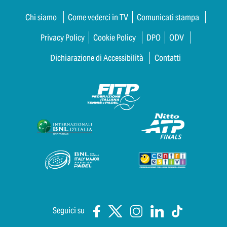
Chi siamo
Come vederci in TV
Comunicati stampa
Privacy Policy
Cookie Policy
DPO
ODV
Dichiarazione di Accessibilità
Contatti
Seguici su