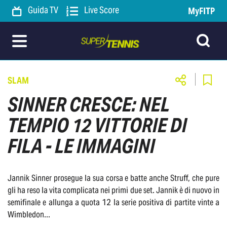
Guida TV
Live Score
MyFITP
SLAM
SINNER CRESCE: NEL
TEMPIO 12 VITTORIE DI
FILA - LE IMMAGINI
Jannik Sinner prosegue la sua corsa e batte anche Struff, che pure
gli ha reso la vita complicata nei primi due set. Jannik è di nuovo in
semifinale e allunga a quota 12 la serie positiva di partite vinte a
Wimbledon...