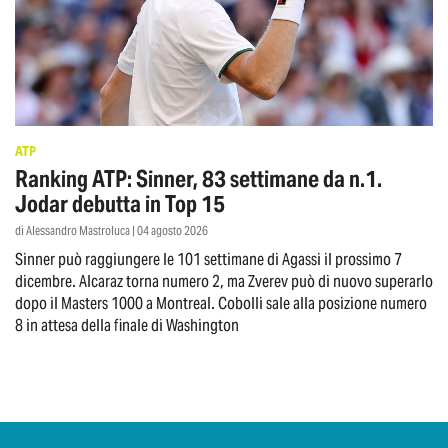
ATP
Ranking ATP: Sinner, 83 settimane da n.1.
Jodar debutta in Top 15
di Alessandro Mastroluca | 04 agosto 2026
Sinner può raggiungere le 101 settimane di Agassi il prossimo 7
dicembre. Alcaraz torna numero 2, ma Zverev può di nuovo superarlo
dopo il Masters 1000 a Montreal. Cobolli sale alla posizione numero
8 in attesa della finale di Washington