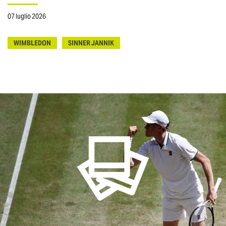
07 luglio 2026
WIMBLEDON
SINNER JANNIK