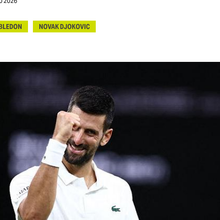
io 2026
BLEDON
NOVAK DJOKOVIC