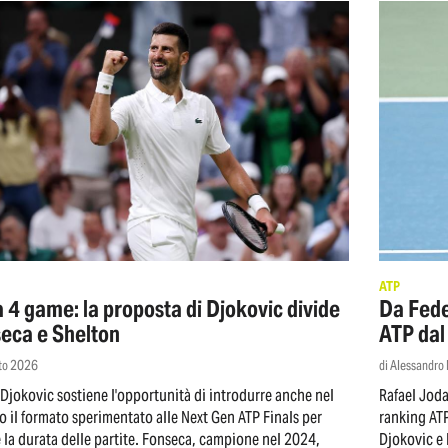
ATP
a 4 game: la proposta di Djokovic divide
Da Fede
eca e Shelton
ATP dal
to 2026
di Alessandro
Djokovic sostiene l'opportunità di introdurre anche nel
Rafael Joda
to il formato sperimentato alle Next Gen ATP Finals per
ranking ATP
e la durata delle partite. Fonseca, campione nel 2024,
Djokovic e 