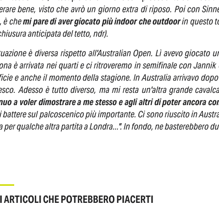
rare bene, visto che avrò un giorno extra di riposo. Poi con Sinn
, è che
mi pare di aver giocato più indoor che outdoor
in questo t
chiusura anticipata del tetto, ndr).
tuazione è diversa rispetto all'Australian Open. Lì avevo giocato 
ona è arrivata nei quarti e ci ritroveremo in semifinale con Jann
icie e anche il momento della stagione. In Australia arrivavo dopo
resco. Adesso è tutto diverso, ma mi resta un'altra grande cavalc
nuo a voler dimostrare a me stesso e agli altri di poter ancora c
i battere sul palcoscenico più importante. Ci sono riuscito in Austral
 per qualche altra partita a Londra...". In fondo, ne basterebbero du
I ARTICOLI CHE POTREBBERO PIACERTI