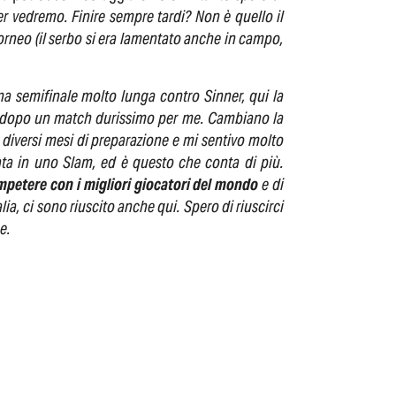
er vedremo. Finire sempre tardi? Non è quello il
orneo (il serbo si era lamentato anche in campo,
una semifinale molto lunga contro Sinner, qui la
ik dopo un match durissimo per me. Cambiano la
 diversi mesi di preparazione e mi sentivo molto
ata in uno Slam, ed è questo che conta di più.
ompetere con i migliori giocatori del mondo
e di
ia, ci sono riuscito anche qui. Spero di riuscirci
e.