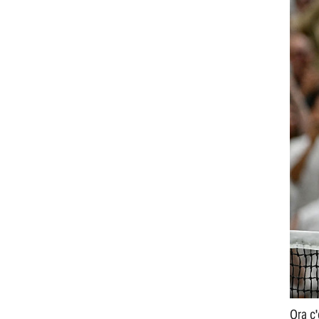
Ora c'