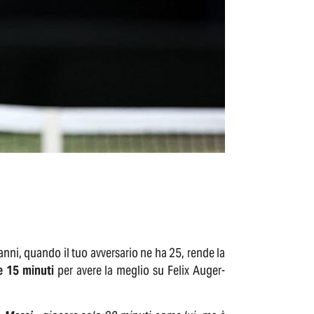
anni, quando il tuo avversario ne ha 25, rende la
e 15 minuti
per avere la meglio su Felix Auger-