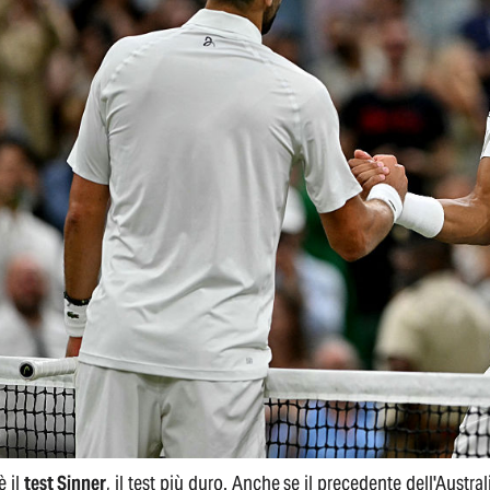
è il
test Sinner
, il test più duro. Anche se il precedente dell'Austr