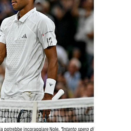
alia potrebbe incoraggiare Nole.
"Intanto spero di