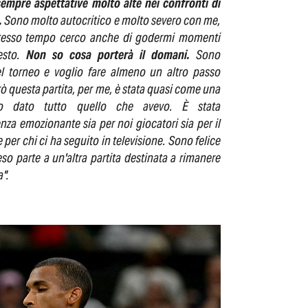
empre aspettative molto alte nei confronti di
.
Sono molto autocritico e molto severo con me,
tesso tempo cerco anche di godermi momenti
esto.
Non so cosa porterà il domani.
Sono
l torneo e voglio fare almeno un altro passo
rò questa partita, per me, è stata quasi come una
ho dato tutto quello che avevo. È stata
nza emozionante sia per noi giocatori sia per il
 per chi ci ha seguito in televisione. Sono felice
eso parte a un'altra partita destinata a rimanere
a".