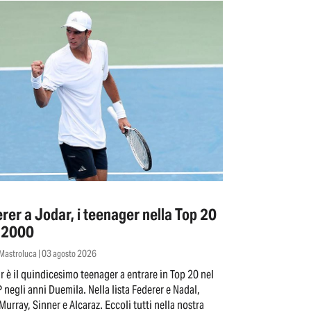
rer a Jodar, i teenager nella Top 20
 2000
 Mastroluca | 03 agosto 2026
r è il quindicesimo teenager a entrare in Top 20 nel
 negli anni Duemila. Nella lista Federer e Nadal,
Murray, Sinner e Alcaraz. Eccoli tutti nella nostra