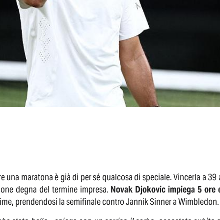
e una maratona è già di per sé qualcosa di speciale. Vincerla a 39 
ione degna del termine impresa.
Novak Djokovic impiega 5 ore 
sime, prendendosi la semifinale contro Jannik Sinner a Wimbledon.