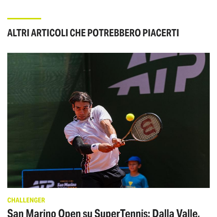
ALTRI ARTICOLI CHE POTREBBERO PIACERTI
CHALLENGER
San Marino Open su SuperTennis: Dalla Valle,