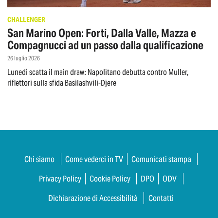
CHALLENGER
San Marino Open: Forti, Dalla Valle, Mazza e
Compagnucci ad un passo dalla qualificazione
26 luglio 2026
Lunedì scatta il main draw: Napolitano debutta contro Muller,
riflettori sulla sfida Basilashvili-Djere
Chi siamo
Come vederci in TV
Comunicati stampa
Privacy Policy
Cookie Policy
DPO
ODV
Dichiarazione di Accessibilità
Contatti