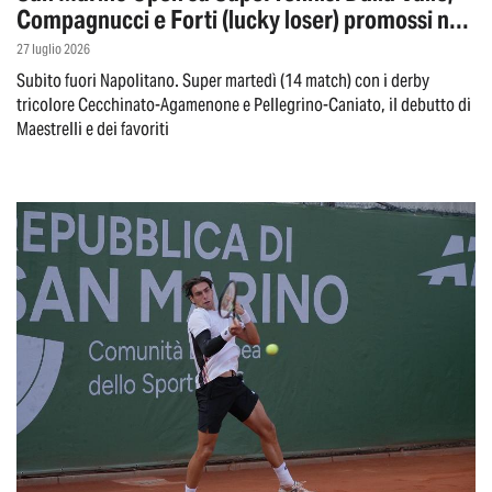
Compagnucci e Forti (lucky loser) promossi nel
main draw
27 luglio 2026
Subito fuori Napolitano. Super martedì (14 match) con i derby
tricolore Cecchinato-Agamenone e Pellegrino-Caniato, il debutto di
Maestrelli e dei favoriti