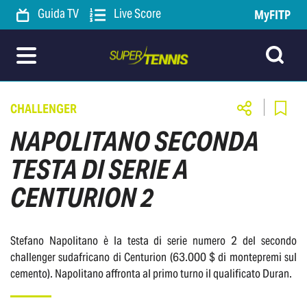
Guida TV
Live Score
MyFITP
CHALLENGER
NAPOLITANO SECONDA
TESTA DI SERIE A
CENTURION 2
Stefano Napolitano è la testa di serie numero 2 del secondo
challenger sudafricano di Centurion (63.000 $ di montepremi sul
cemento). Napolitano affronta al primo turno il qualificato Duran.