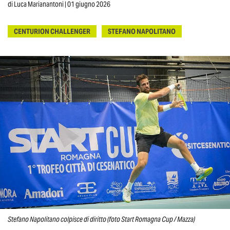
di
Luca Marianantoni
| 01 giugno 2026
CENTURION CHALLENGER
STEFANO NAPOLITANO
Stefano Napolitano colpisce di diritto (foto Start Romagna Cup / Mazza)