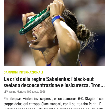
CAMPIONI INTERNAZIONALI
La crisi della regina Sabalenka: i black-out
svelano deconcentrazione e insicurezza. Trono
a rischio
di Vincenzo Martucci | 09 agosto 2026
Partite quasi vinte e invece perse, e con clamorosi 6-0. Stagione con
troppe delusioni e troppi Slam mancati, con il solito tabù Parigi. E