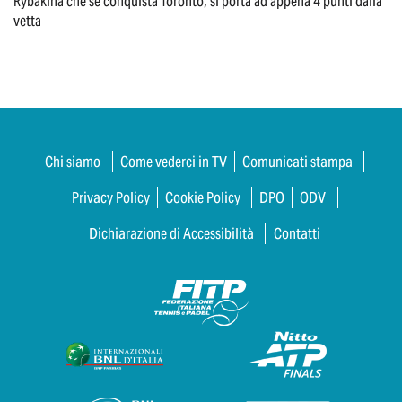
Rybakina che se conquista Toronto, si porta ad appena 4 punti dalla
vetta
Chi siamo
Come vederci in TV
Comunicati stampa
Privacy Policy
Cookie Policy
DPO
ODV
Dichiarazione di Accessibilità
Contatti