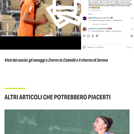
Visti dai social: gli omaggi a Zverev (e Cobolli) e il ritorno di Serena
ALTRI ARTICOLI CHE POTREBBERO PIACERTI