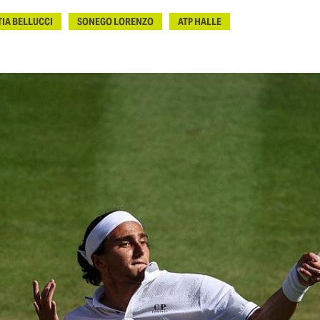
IA BELLUCCI
SONEGO LORENZO
ATP HALLE