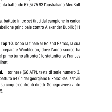
nta battendo 67(5) 75 63 l'australiano Alex Bolt
, battuto in tre set tirati dal campione in carica
 tabellone principale contro Alexander Bublik (11
a Top 10
. Dopo la finale al Roland Garros, la sua
per preparare Wimbledon, dove l'anno scorso ha
 al primo turno affronterà lo statunitense Frances
retti.
ni.
Il torinese (66 ATP), testa di serie numero 3,
 battuto 64 64 dal georgiano Nikoloz Basilashvili
 su cinque confronti diretti. Sonego aveva vinto
5.