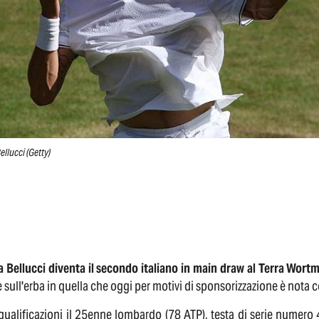
ellucci (Getty)
a Bellucci diventa il secondo italiano in main draw al Terra Wor
 sull'erba in quella che oggi per motivi di sponsorizzazione è not
qualificazioni il 25enne lombardo (78 ATP), testa di serie numero 