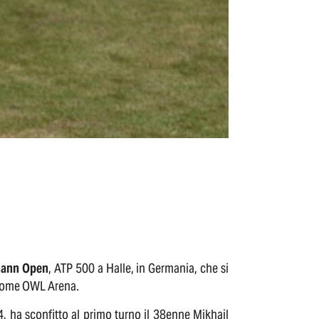
tmann Open
, ATP 500 a Halle, in Germania, che si
a come OWL Arena.
4, ha sconfitto al primo turno il 38enne Mikhail