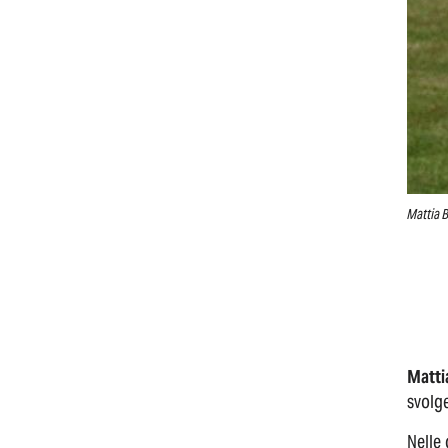
Mattia B
Matti
svolge
Nelle 