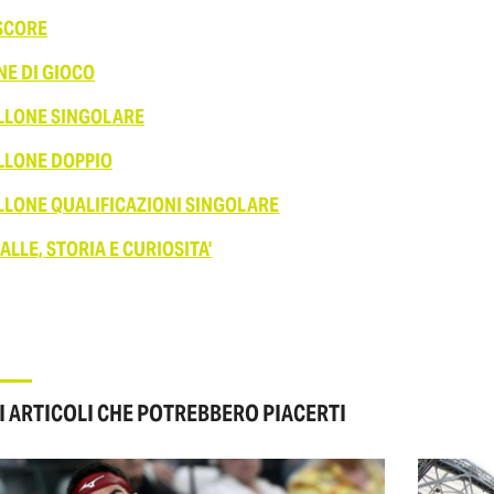
 SCORE
NE DI GIOCO
LLONE SINGOLARE
LLONE DOPPIO
LLONE QUALIFICAZIONI SINGOLARE
ALLE, STORIA E CURIOSITA'
I ARTICOLI CHE POTREBBERO PIACERTI