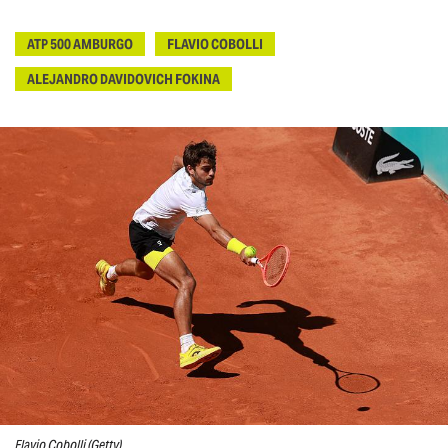
ATP 500 AMBURGO
FLAVIO COBOLLI
ALEJANDRO DAVIDOVICH FOKINA
Flavio Cobolli (Getty)