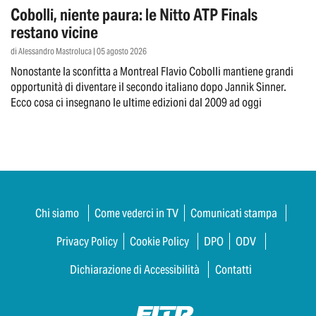
Cobolli, niente paura: le Nitto ATP Finals
restano vicine
di Alessandro Mastroluca | 05 agosto 2026
Nonostante la sconfitta a Montreal Flavio Cobolli mantiene grandi
opportunità di diventare il secondo italiano dopo Jannik Sinner.
Ecco cosa ci insegnano le ultime edizioni dal 2009 ad oggi
Chi siamo
Come vederci in TV
Comunicati stampa
Privacy Policy
Cookie Policy
DPO
ODV
Dichiarazione di Accessibilità
Contatti