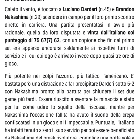
Calato il vento, è toccato a
Luciano Darderi
(n.45) e
Brandon
Nakashima
(n.29) scendere in campo per il loro primo scontro
diretto in carriera. Una partita presentatasi in avvio più
razionale, quella da loro disputata e
vinta dall'italiano col
punteggio di 75 67(7) 62
, con un copione che fin dal primo
set era apparso ancorarsi saldamente ai rispettivi turni di
servizio e il cui epilogo è arrivato invece dopo quasi tre ore di
gioco.
Più potente nei colpi l'azzurro, più tattico l'americano. E'
bastata però una distrazione a far precipitare Darderi sotto 5-2
con Nakashima pronto alla battuta per chiudere il set due
game più tardi. Essere riuscito a sventare la minaccia è stato
per lui come udire lo squillo della riscossa, mentre per
Nakashima l'occasione fallita ha avuto il suono della crepa
conficcatasi in un gioco sin lì impeccabile. Puntuale, l'italiano
ha infatti tenuto a zero il suo servizio per poi essere beneficiato
da Nakashima del break risolutore, complice una goffa volè a