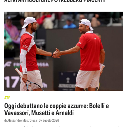
ALTRI ARTICOLI CHE POTREBBERO PIACERTI
ATP
Oggi debuttano le coppie azzurre: Bolelli e
Vavassori, Musetti e Arnaldi
di Alessandro Mastroluca | 07 agosto 2026