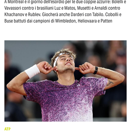
A Montreal è il giorno dell'esordio per le due coppie azzurre: Bolelli e
Vavassori contro i brasiliani Luz e Matos, Musetti e Arnaldi contro
Khachanov e Rublev. Giocherà anche Darderi con Tabilo. Cobolli e
Buse battuti dai campioni di Wimbledon, Heliovaara e Patten
ATP