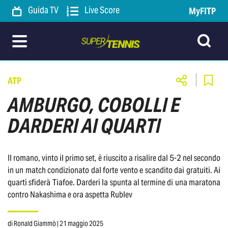
Guida TV
Live Score
MyFITP
ATP
AMBURGO, COBOLLI E
DARDERI AI QUARTI
Il romano, vinto il primo set, è riuscito a risalire dal 5-2 nel secondo
in un match condizionato dal forte vento e scandito dai gratuiti. Ai
quarti sfiderà Tiafoe. Darderi la spunta al termine di una maratona
contro Nakashima e ora aspetta Rublev
di
Ronald Giammò
| 21 maggio 2025