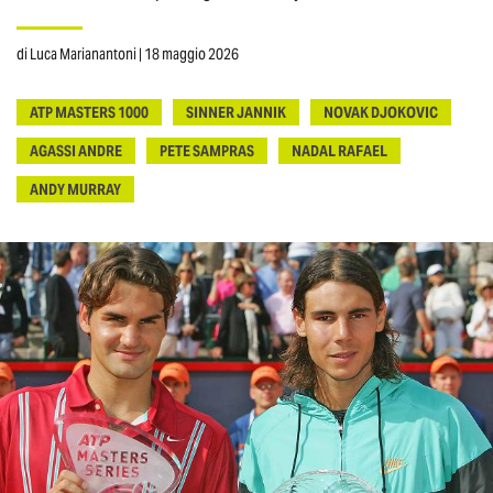
di
Luca Marianantoni
| 18 maggio 2026
ATP MASTERS 1000
SINNER JANNIK
NOVAK DJOKOVIC
AGASSI ANDRE
PETE SAMPRAS
NADAL RAFAEL
ANDY MURRAY