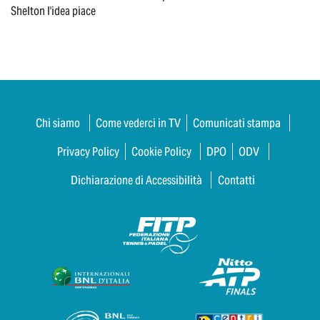
Shelton l'idea piace
Chi siamo
Come vederci in TV
Comunicati stampa
Privacy Policy
Cookie Policy
DPO
ODV
Dichiarazione di Accessibilità
Contatti