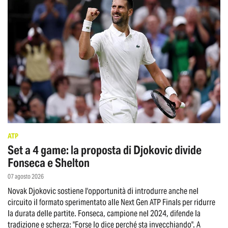
ATP
Set a 4 game: la proposta di Djokovic divide
Fonseca e Shelton
07 agosto 2026
Novak Djokovic sostiene l'opportunità di introdurre anche nel
circuito il formato sperimentato alle Next Gen ATP Finals per ridurre
la durata delle partite. Fonseca, campione nel 2024, difende la
tradizione e scherza: "Forse lo dice perché sta invecchiando". A