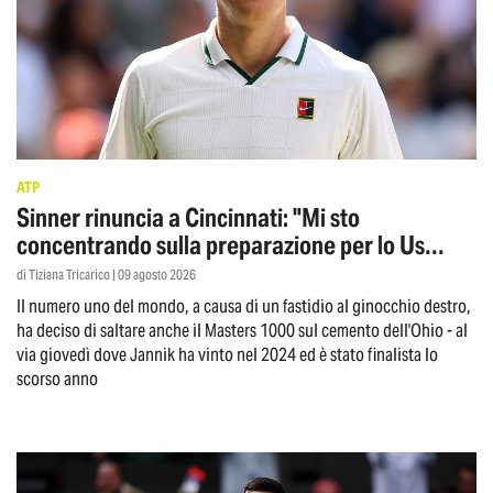
ATP
Sinner rinuncia a Cincinnati: "Mi sto
concentrando sulla preparazione per lo Us
Open"
di Tiziana Tricarico | 09 agosto 2026
Il numero uno del mondo, a causa di un fastidio al ginocchio destro,
ha deciso di saltare anche il Masters 1000 sul cemento dell'Ohio - al
via giovedì dove Jannik ha vinto nel 2024 ed è stato finalista lo
scorso anno