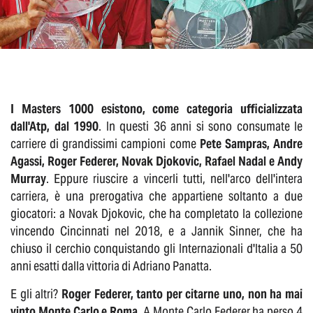
I Masters 1000 esistono, come categoria ufficializzata
dall'Atp, dal 1990
. In questi 36 anni si sono consumate le
carriere di grandissimi campioni come
Pete Sampras, Andre
Agassi, Roger Federer, Novak Djokovic, Rafael Nadal e Andy
Murray
. Eppure riuscire a vincerli tutti, nell'arco dell'intera
carriera, è una prerogativa che appartiene soltanto a due
giocatori: a Novak Djokovic, che ha completato la collezione
vincendo Cincinnati nel 2018, e a Jannik Sinner, che ha
chiuso il cerchio conquistando gli Internazionali d'Italia a 50
anni esatti dalla vittoria di Adriano Panatta.
E gli altri?
Roger Federer, tanto per citarne uno, non ha mai
vinto Monte Carlo e Roma
. A Monte Carlo Federer ha perso 4