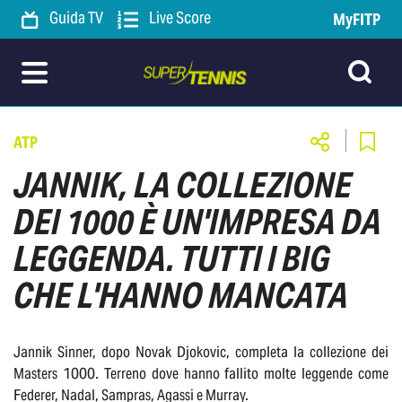
Guida TV
Live Score
MyFITP
ATP
JANNIK, LA COLLEZIONE
DEI 1000 È UN'IMPRESA DA
LEGGENDA. TUTTI I BIG
CHE L'HANNO MANCATA
Jannik Sinner, dopo Novak Djokovic, completa la collezione dei
Masters 1000. Terreno dove hanno fallito molte leggende come
Federer, Nadal, Sampras, Agassi e Murray.