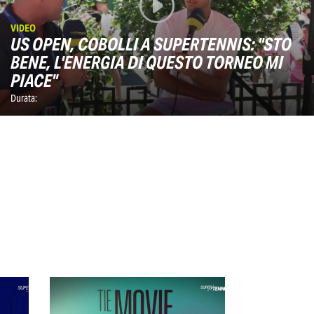
VIDEO
US OPEN, COBOLLI A SUPERTENNIS: "STO
BENE, L'ENERGIA DI QUESTO TORNEO MI
PIACE"
Durata: