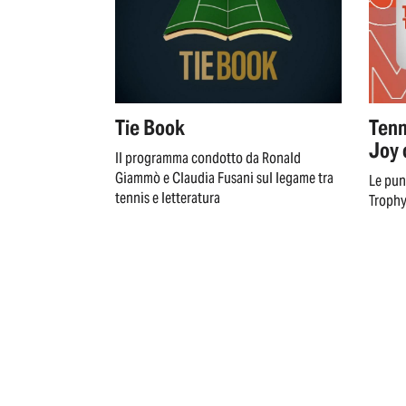
Tie Book
Tenn
Joy 
Il programma condotto da Ronald
Giammò e Claudia Fusani sul legame tra
Le pun
tennis e letteratura
Trophy