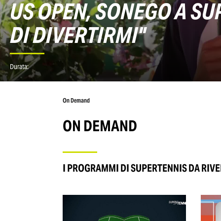
US OPEN, SONEGO A SU
DI DIVERTIRMI"
Durata:
On Demand
ON DEMAND
I PROGRAMMI DI SUPERTENNIS DA RIV