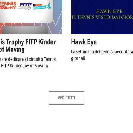
is Trophy FITP Kinder
Hawk Eye
of Moving
La settimana del tennis raccontata
giornali
tate dedicate al circuito Tennis
 FITP Kinder Joy of Moving
VEDI TUTTI