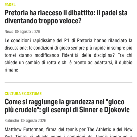
PADEL
Pretoria ha riacceso il dibattito: il padel sta
diventando troppo veloce?
News | 08 agosto 2026
Le condizioni rapidissime del P1 di Pretoria hanno rilanciato la
discussione: le condizioni di gioco sempre più rapide in sempre più
tornei stanno modificando l'identità della disciplina? Fra chi
chiede un cambio di rotta e chi è pronto ad adattarsi, il dubbio
rimane
CULTURA E COSTUME
Come si raggiunge la grandezza nel "gioco
più crudele": gli esempi di Sinner e Djokovic
Rubriche | 08 agosto 2026
Matthew Futterman, firma del tennis per The Athletic e del New
York Times, si chiede come i campioni del tennis imparino a