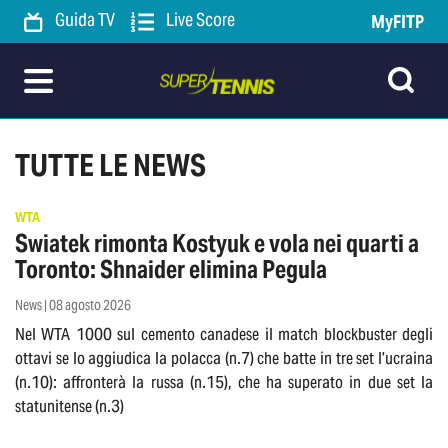
Guida TV
Live Score
MyFITP
TUTTE LE NEWS
WTA
Swiatek rimonta Kostyuk e vola nei quarti a
Toronto: Shnaider elimina Pegula
News | 08 agosto 2026
Nel WTA 1000 sul cemento canadese il match blockbuster degli
ottavi se lo aggiudica la polacca (n.7) che batte in tre set l’ucraina
(n.10): affronterà la russa (n.15), che ha superato in due set la
statunitense (n.3)