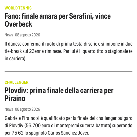
WORLD TENNIS
Fano: finale amara per Serafini, vince
Overbeck
News | 08 agosto 2026
Il danese conferma il ruolo di prima testa di serie e si impone in due
tie-break sul 23enne riminese. Per lui è il quarto titolo stagionale (e
in carriera)
CHALLENGER
Plovdiv: prima finale della carriera per
Piraino
News | 08 agosto 2026
Gabriele Piraino si è qualificato per la finale del challenger bulgaro
di Plovdiv (56.700 euro di montepremi su terra battuta) superando
per 75 62 lo spagnolo Carlos Sanchez Jover.