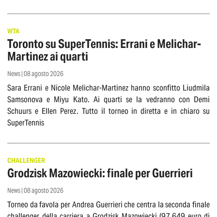
WTA
Toronto su SuperTennis: Errani e Melichar-
Martinez ai quarti
News | 08 agosto 2026
Sara Errani e Nicole Melichar-Martinez hanno sconfitto Liudmila
Samsonova e Miyu Kato. Ai quarti se la vedranno con Demi
Schuurs e Ellen Perez. Tutto il torneo in diretta e in chiaro su
SuperTennis
CHALLENGER
Grodzisk Mazowiecki: finale per Guerrieri
News | 08 agosto 2026
Torneo da favola per Andrea Guerrieri che centra la seconda finale
challenger della carriera a Grodzisk Mazowiecki (97.649 euro di