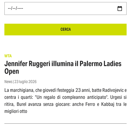
CERCA
WTA
Jennifer Ruggeri illumina il Palermo Ladies
Open
News | 23 luglio 2026
La marchigiana, che giovedì festeggia 23 anni, batte Radivojevic e
centra i quarti: "Un regalo di compleanno anticipato". Urgesi si
ritira, Burel avanza senza giocare: anche Ferro e Kabbaj tra le
migliori otto