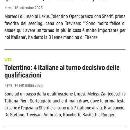
News | 16 settembre 2025
Martedì di lusso al Lexus Tolentino Open: pranzo con Sherif, prima
favorita del seeding, cena con Trevisan: "“Sono molto felice di
essere qui: avere un torneo in più in casa è molto importante per
noi italiane", ha detto la 31enne mancina di Firenze
WTA
Tolentino: 4 italiane al turno decisivo delle
qualificazioni
News | 14 settembre 2025
Sono ad un passo dalla qualificazione Urgesi, Meliss, Zantedeschi e
Tatiana Pieri. Sorteggiato anche il main draw, dove la prima testa
di serie è l'egiziana Sherif e ci sono già 7 italiane al via: Brancaccio,
De Stefano, Trevisan, Ambrosio, Rocchetti, Basiletti e Ruggeri