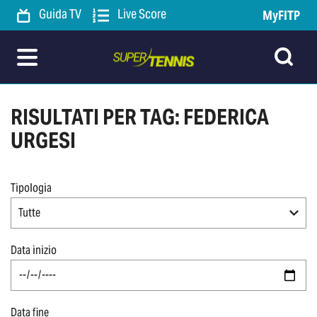
Guida TV
Live Score
MyFITP
RISULTATI PER TAG: FEDERICA
URGESI
Tipologia
Tutte
Data inizio
Data fine