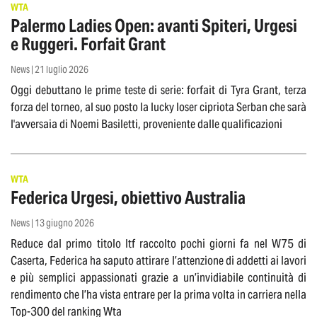
WTA
Palermo Ladies Open: avanti Spiteri, Urgesi
e Ruggeri. Forfait Grant
News | 21 luglio 2026
Oggi debuttano le prime teste di serie: forfait di Tyra Grant, terza
forza del torneo, al suo posto la lucky loser cipriota Serban che sarà
l'avversaia di Noemi Basiletti, proveniente dalle qualificazioni
WTA
Federica Urgesi, obiettivo Australia
News | 13 giugno 2026
Reduce dal primo titolo Itf raccolto pochi giorni fa nel W75 di
Caserta, Federica ha saputo attirare l’attenzione di addetti ai lavori
e più semplici appassionati grazie a un’invidiabile continuità di
rendimento che l’ha vista entrare per la prima volta in carriera nella
Top-300 del ranking Wta