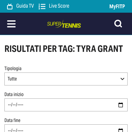
Guida TV
Live Score
MyFITP
RISULTATI PER TAG: TYRA GRANT
Tipologia
Tutte
Data inizio
Data fine