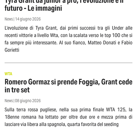
Tyra Grant da junior a pro, l'evoluzione e il
futuro - Le immagini
News | 14 giugno 2026
L'evoluzione di Tyra Grant, dai primi successi tra gli Under alle
recenti vittorie a livello Wta, con la scalata verso le top 100 che si
fa sempre più interessante. Al suo fianco, Matteo Donati e Fabio
Gorietti
WTA
Romero Gormaz si prende Foggia, Grant cede
in tre set
News | 08 giugno 2026
Sulla terra rossa pugliese, nella sua prima finale WTA 125, la
18enne romana ha lottato per oltre due ore e mezza prima di
lasciare via libera alla spagnola, quarta favorita del seeding