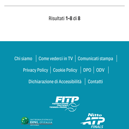
Risultati
1-
8
di
8
Chi siamo
Come vederci in TV
Comunicati stampa
Privacy Policy
Cookie Policy
DPO
ODV
Dichiarazione di Accessibilità
Contatti