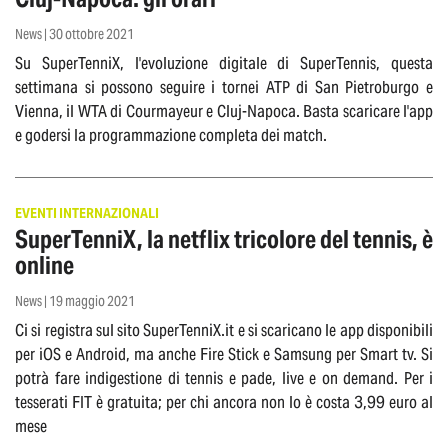
News | 30 ottobre 2021
Su SuperTenniX, l'evoluzione digitale di SuperTennis, questa
settimana si possono seguire i tornei ATP di San Pietroburgo e
Vienna, il WTA di Courmayeur e Cluj-Napoca. Basta scaricare l'app
e godersi la programmazione completa dei match.
EVENTI INTERNAZIONALI
SuperTenniX, la netflix tricolore del tennis, è
online
News | 19 maggio 2021
Ci si registra sul sito SuperTenniX.it e si scaricano le app disponibili
per iOS e Android, ma anche Fire Stick e Samsung per Smart tv. Si
potrà fare indigestione di tennis e pade, live e on demand. Per i
tesserati FIT è gratuita; per chi ancora non lo è costa 3,99 euro al
mese