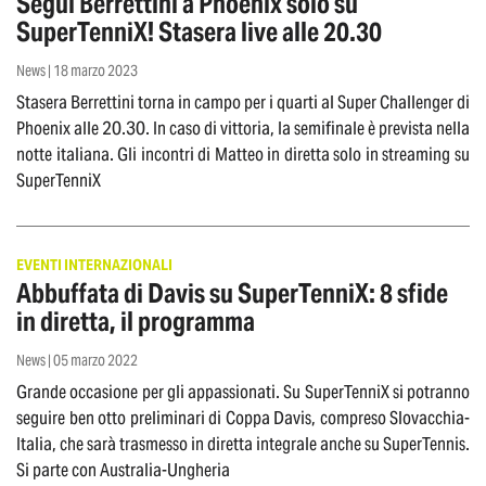
Segui Berrettini a Phoenix solo su
SuperTenniX! Stasera live alle 20.30
News | 18 marzo 2023
Stasera Berrettini torna in campo per i quarti al Super Challenger di
Phoenix alle 20.30. In caso di vittoria, la semifinale è prevista nella
notte italiana. Gli incontri di Matteo in diretta solo in streaming su
SuperTenniX
EVENTI INTERNAZIONALI
Abbuffata di Davis su SuperTenniX: 8 sfide
in diretta, il programma
News | 05 marzo 2022
Grande occasione per gli appassionati. Su SuperTenniX si potranno
seguire ben otto preliminari di Coppa Davis, compreso Slovacchia-
Italia, che sarà trasmesso in diretta integrale anche su SuperTennis.
Si parte con Australia-Ungheria