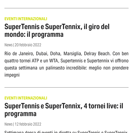
EVENTI INTERNAZIONALI
SuperTennis e SuperTennix, il giro del
mondo: il programma
News | 20 febbraio 2022
Rio de Janeiro, Dubai, Doha, Marsiglia, Delray Beach. Con ben
quattro tornei ATP e un WTA, Supertennis e Supertennix vi offrono
questa settimana un palinsesto incredibile: meglio non prendere
impegni
EVENTI INTERNAZIONALI
SuperTennis e SuperTennix, 4 tornei live: il
programma
News | 12 febbraio 2022
Settimana densa di eventi in diretta su SuperTennis e SuperTennix.