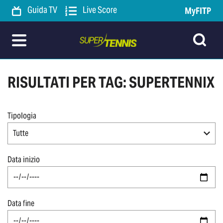
Guida TV
Live Score
MyFITP
RISULTATI PER TAG: SUPERTENNIX
Tipologia
Tutte
Data inizio
Data fine