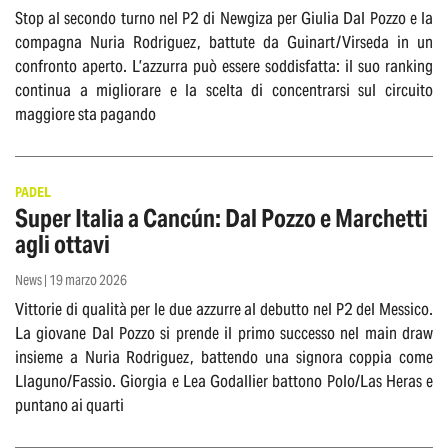
Stop al secondo turno nel P2 di Newgiza per Giulia Dal Pozzo e la
compagna Nuria Rodriguez, battute da Guinart/Virseda in un
confronto aperto. L’azzurra può essere soddisfatta: il suo ranking
continua a migliorare e la scelta di concentrarsi sul circuito
maggiore sta pagando
PADEL
Super Italia a Cancún: Dal Pozzo e Marchetti
agli ottavi
News | 19 marzo 2026
Vittorie di qualità per le due azzurre al debutto nel P2 del Messico.
La giovane Dal Pozzo si prende il primo successo nel main draw
insieme a Nuria Rodriguez, battendo una signora coppia come
Llaguno/Fassio. Giorgia e Lea Godallier battono Polo/Las Heras e
puntano ai quarti