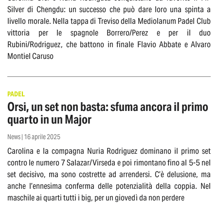
Silver di Chengdu: un successo che può dare loro una spinta a
livello morale. Nella tappa di Treviso della Mediolanum Padel Club
vittoria per le spagnole Borrero/Perez e per il duo
Rubini/Rodriguez, che battono in finale Flavio Abbate e Alvaro
Montiel Caruso
PADEL
Orsi, un set non basta: sfuma ancora il primo
quarto in un Major
News | 16 aprile 2025
Carolina e la compagna Nuria Rodriguez dominano il primo set
contro le numero 7 Salazar/Virseda e poi rimontano fino al 5-5 nel
set decisivo, ma sono costrette ad arrendersi. C’è delusione, ma
anche l’ennesima conferma delle potenzialità della coppia. Nel
maschile ai quarti tutti i big, per un giovedì da non perdere