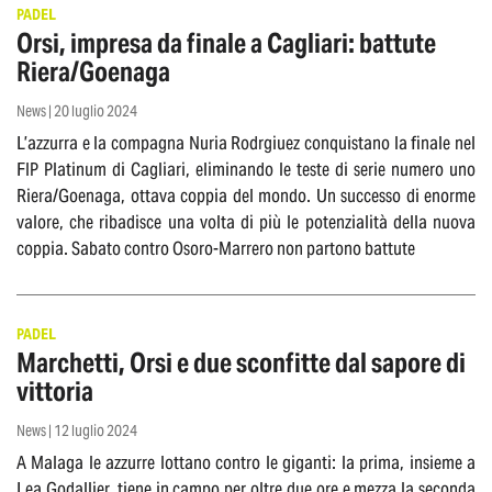
PADEL
Orsi, impresa da finale a Cagliari: battute
Riera/Goenaga
News | 20 luglio 2024
L’azzurra e la compagna Nuria Rodrgiuez conquistano la finale nel
FIP Platinum di Cagliari, eliminando le teste di serie numero uno
Riera/Goenaga, ottava coppia del mondo. Un successo di enorme
valore, che ribadisce una volta di più le potenzialità della nuova
coppia. Sabato contro Osoro-Marrero non partono battute
PADEL
Marchetti, Orsi e due sconfitte dal sapore di
vittoria
News | 12 luglio 2024
A Malaga le azzurre lottano contro le giganti: la prima, insieme a
Lea Godallier, tiene in campo per oltre due ore e mezza la seconda