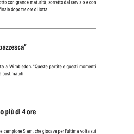
tto con grande maturità, sorretto dal servizio e con
inale dopo tre ore di lotta
 pazzesca”
ita a Wimbledon. "Queste partite e questi momenti
pa post match
 più di 4 ore
olte campione Slam, che giocava per l'ultima volta sui