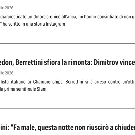
glio 2026
diagnosticato un dolore cronico all'anca, mi hanno consigliato di non g
 ha scritto in una storia Instagram
on, Berrettini sfiora la rimonta: Dimitrov vince 
glio 2026
lista italiano ai Championships, Berrettini si è arreso contro un'ot
la prima semifinale Slam
ini: “Fa male, questa notte non riuscirò a chiud