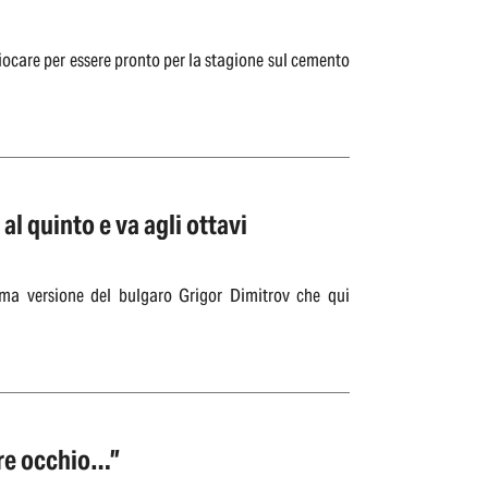
iocare per essere pronto per la stagione sul cemento
al quinto e va agli ottavi
tima versione del bulgaro Grigor Dimitrov che qui
ere occhio…”