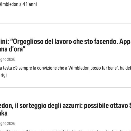
Wimbledon a 41 anni
tini: “Orgoglioso del lavoro che sto facendo. Ap
ima d’ora”
iugno 2026
a testa c'è sempre la convizione che a Wimbledon posso far bene", ha dett
rigi
on, il sorteggio degli azzurri: possibile ottavo 
nka
iugno 2026