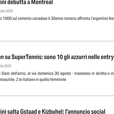
ini debutta a Montreal
gosto 2026
s 1000 sul cemento canadese il 30enne romano affronta l’argentino Navo
 su SuperTennis: sono 10 gli azzurri nelle entry-
glio 2026
o Slam dell'anno, al via domenica 30 agosto - trasmesso in diretta e in 
 maschile, 2 le italiane in quello femminile
ini salta Gstaad e Kizbuhel: l'annuncio social