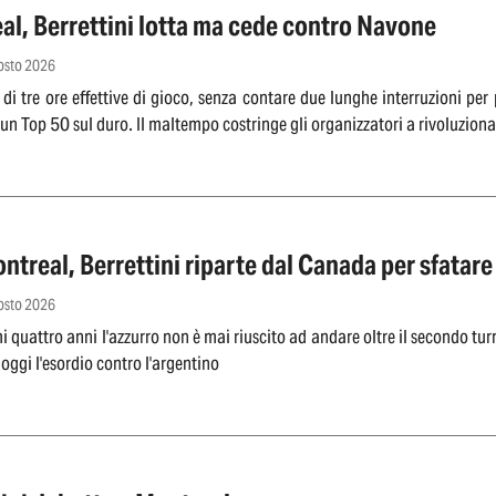
al, Berrettini lotta ma cede contro Navone
gosto 2026
 di tre ore effettive di gioco, senza contare due lunghe interruzioni pe
u un Top 50 sul duro. Il maltempo costringe gli organizzatori a rivoluzio
treal, Berrettini riparte dal Canada per sfatare
gosto 2026
mi quattro anni l'azzurro non è mai riuscito ad andare oltre il secondo t
oggi l'esordio contro l'argentino