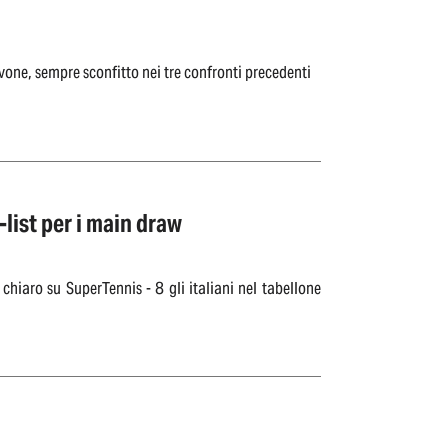
ne, sempre sconfitto nei tre confronti precedenti
list per i main draw
chiaro su SuperTennis - 8 gli italiani nel tabellone