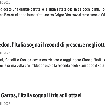
glio 2026
 giocato una grande partita, e la sfida è stata decisa da pochi punti. To
eo Berrettini dopo la sconfitta contro Grigor Dimitrov al terzo turno a 
on, l'Italia sogna il record di presenze negli ott
glio 2026
ini, Cobolli e Sonego dovessero vincere e raggiungere Sinner, l'Italia 
er la prima volta a Wimbledon e solo la seconda negli Slam dopo il Ro
Garros, l'Italia sogna il tris agli ottavi
glio 2026