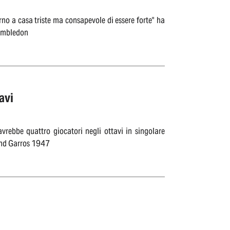
rno a casa triste ma consapevole di essere forte" ha
Wimbledon
avi
avrebbe quattro giocatori negli ottavi in singolare
land Garros 1947