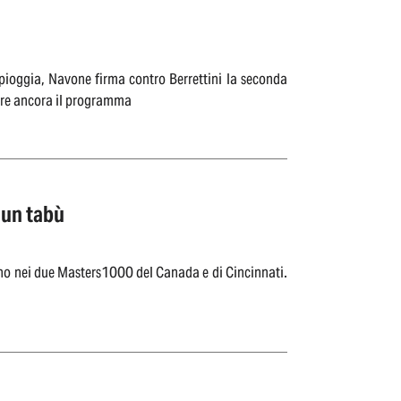
r pioggia, Navone firma contro Berrettini la seconda
nare ancora il programma
 un tabù
urno nei due Masters1000 del Canada e di Cincinnati.