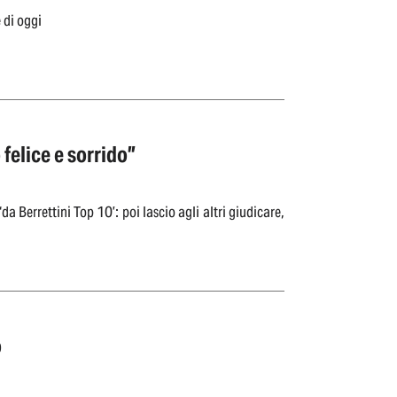
 di oggi
 felice e sorrido”
da Berrettini Top 10’: poi lascio agli altri giudicare,
o