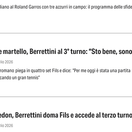
liano al Roland Garros con tre azzurri in campo: il programma delle sfide
 martello, Berrettini al 3° turno: “Sto bene, sono
glio 2026
 romano piega in quattro set Fils e dice: “Per me oggi è stata una partita ‘
cando un gran tennis”
on, Berrettini doma Fils e accede al terzo turn
glio 2026