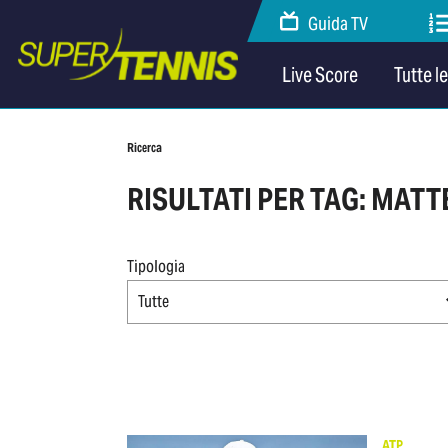
Guida TV
Live Score
Tutte l
Ricerca
RISULTATI PER TAG: MATT
Tipologia
Tutte
ATP