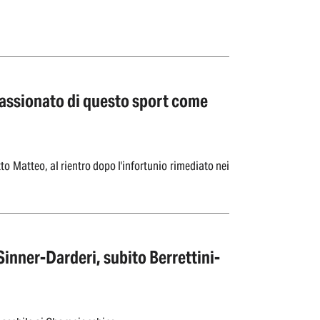
passionato di questo sport come
o Matteo, al rientro dopo l'infortunio rimediato nei
Sinner-Darderi, subito Berrettini-