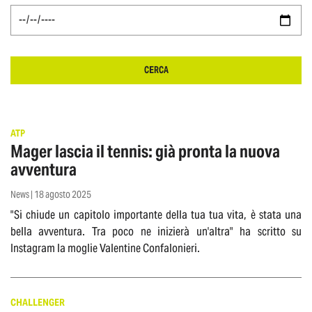
CERCA
ATP
Mager lascia il tennis: già pronta la nuova
avventura
News | 18 agosto 2025
"Si chiude un capitolo importante della tua tua vita, è stata una
bella avventura. Tra poco ne inizierà un'altra" ha scritto su
Instagram la moglie Valentine Confalonieri.
CHALLENGER