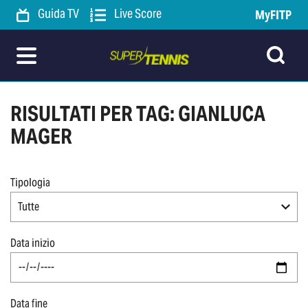
Guida TV
Live Score
MyFITP
RISULTATI PER TAG: GIANLUCA
MAGER
Tipologia
Tutte
Data inizio
Data fine