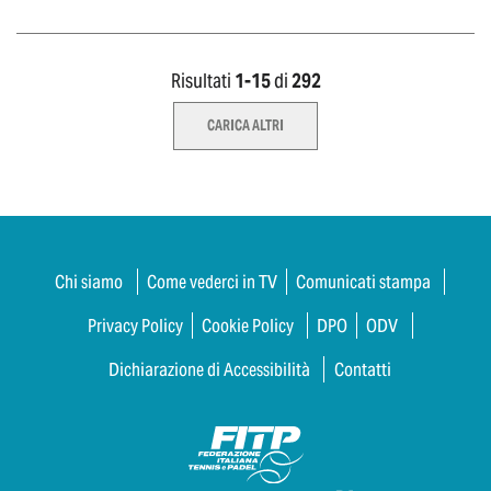
Risultati
1-
15
di
292
CARICA ALTRI
Chi siamo
Come vederci in TV
Comunicati stampa
Privacy Policy
Cookie Policy
DPO
ODV
Dichiarazione di Accessibilità
Contatti