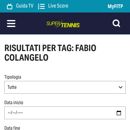
Guida TV
Live Score
MyFITP
RISULTATI PER TAG: FABIO
COLANGELO
Tipologia
Tutte
Data inizio
Data fine