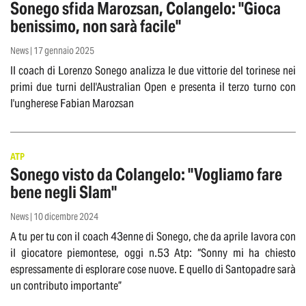
Sonego sfida Marozsan, Colangelo: "Gioca
benissimo, non sarà facile"
News | 17 gennaio 2025
Il coach di Lorenzo Sonego analizza le due vittorie del torinese nei
primi due turni dell'Australian Open e presenta il terzo turno con
l'ungherese Fabian Marozsan
ATP
Sonego visto da Colangelo: "Vogliamo fare
bene negli Slam"
News | 10 dicembre 2024
A tu per tu con il coach 43enne di Sonego, che da aprile lavora con
il giocatore piemontese, oggi n.53 Atp: “Sonny mi ha chiesto
espressamente di esplorare cose nuove. E quello di Santopadre sarà
un contributo importante”