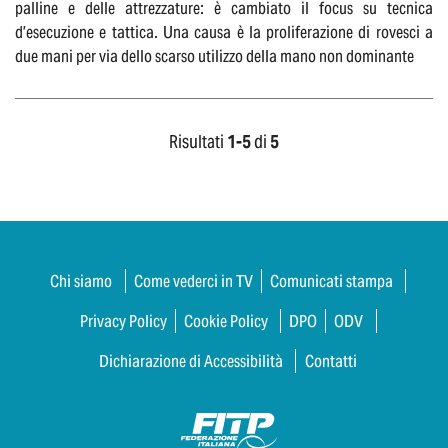
palline e delle attrezzature: è cambiato il focus su tecnica
d’esecuzione e tattica. Una causa è la proliferazione di rovesci a
due mani per via dello scarso utilizzo della mano non dominante
Risultati
1-
5
di
5
Chi siamo
Come vederci in TV
Comunicati stampa
Privacy Policy
Cookie Policy
DPO
ODV
Dichiarazione di Accessibilità
Contatti