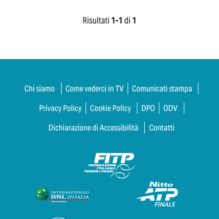
Risultati
1-
1
di
1
Chi siamo
Come vederci in TV
Comunicati stampa
Privacy Policy
Cookie Policy
DPO
ODV
Dichiarazione di Accessibilità
Contatti