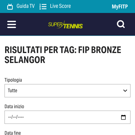
Guida TV
Live Score
MyFITP
RISULTATI PER TAG: FIP BRONZE
SELANGOR
Tipologia
Tutte
Data inizio
Data fine