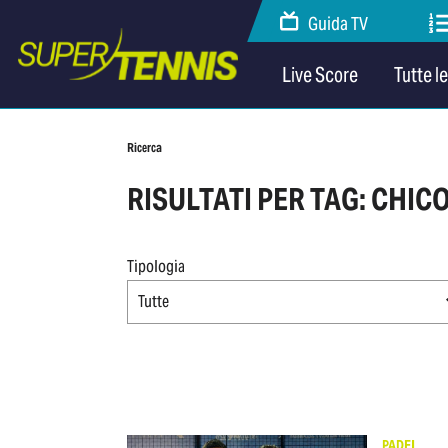
Guida TV
Live Score
Tutte l
Ricerca
RISULTATI PER TAG: CHIC
Tipologia
Tutte
PADEL