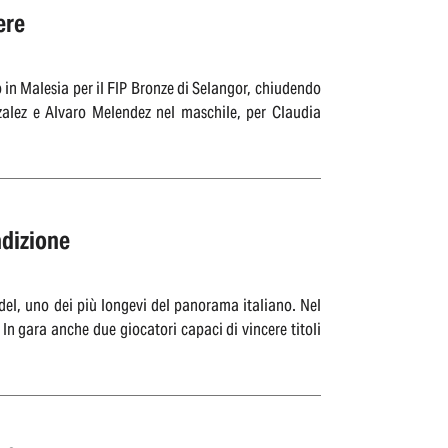
ere
no in Malesia per il FIP Bronze di Selangor, chiudendo
nzalez e Alvaro Melendez nel maschile, per Claudia
adizione
adel, uno dei più longevi del panorama italiano. Nel
 In gara anche due giocatori capaci di vincere titoli