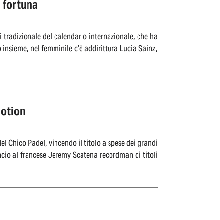
a fortuna
i tradizionale del calendario internazionale, che ha
 insieme, nel femminile c’è addirittura Lucia Sainz,
motion
l Chico Padel, vincendo il titolo a spese dei grandi
ancio al francese Jeremy Scatena recordman di titoli