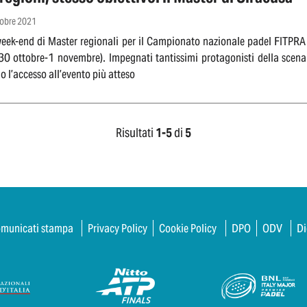
tobre 2021
ek-end di Master regionali per il Campionato nazionale padel FITPRA b
30 ottobre-1 novembre). Impegnati tantissimi protagonisti della scena 
 l’accesso all’evento più atteso
Risultati
1-
5
di
5
municati stampa
Privacy Policy
Cookie Policy
DPO
ODV
Di