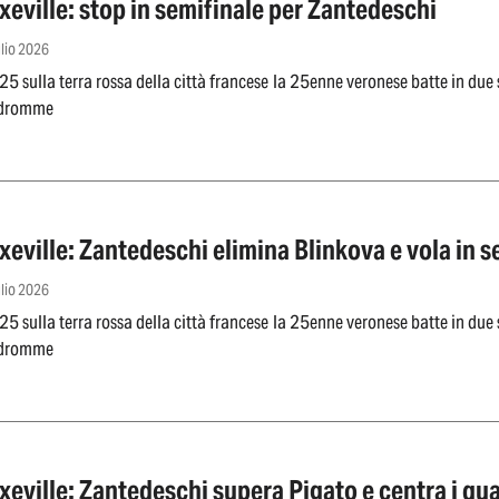
eville: stop in semifinale per Zantedeschi
glio 2026
 sulla terra rossa della città francese la 25enne veronese batte in due se
ndromme
eville: Zantedeschi elimina Blinkova e vola in s
glio 2026
 sulla terra rossa della città francese la 25enne veronese batte in due se
ndromme
eville: Zantedeschi supera Pigato e centra i qua