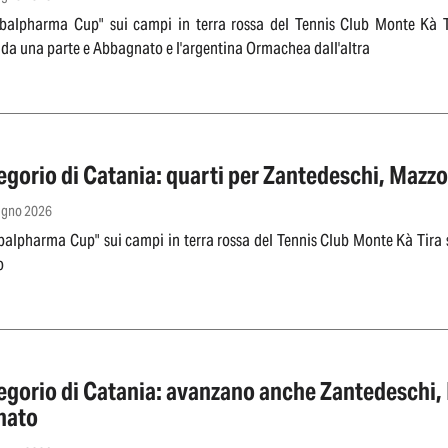
obalpharma Cup" sui campi in terra rossa del Tennis Club Monte Kà Ti
da una parte e Abbagnato e l'argentina Ormachea dall'altra
egorio di Catania: quarti per Zantedeschi, Mazz
iugno 2026
balpharma Cup" sui campi in terra rossa del Tennis Club Monte Kà Tira 
o
rio di Catania: avanzano anche Zantedeschi, Mazzola, Peer, Gennaro e
nato