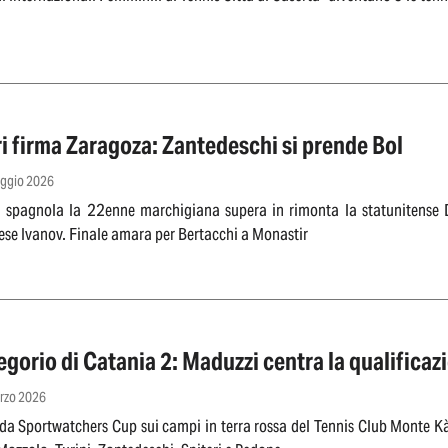
i firma Zaragoza: Zantedeschi si prende Bol
aggio 2026
ra spagnola la 22enne marchigiana supera in rimonta la statunitense 
se Ivanov. Finale amara per Bertacchi a Monastir
gorio di Catania 2: Maduzzi centra la qualificaz
arzo 2026
da Sportwatchers Cup sui campi in terra rossa del Tennis Club Monte K