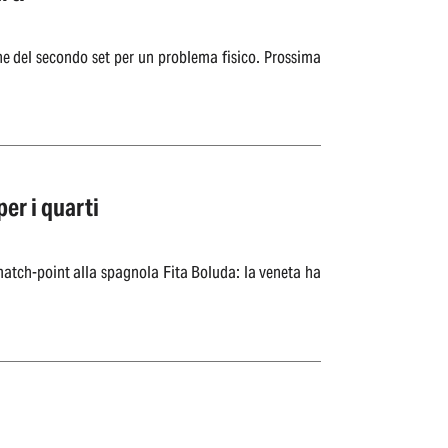
ine del secondo set per un problema fisico. Prossima
er i quarti
match-point alla spagnola Fita Boluda: la veneta ha