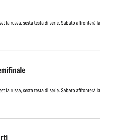
t la russa, sesta testa di serie. Sabato affronterà la
emifinale
t la russa, sesta testa di serie. Sabato affronterà la
rti