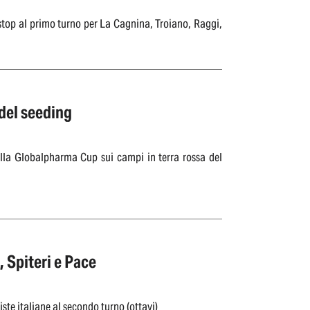
stop al primo turno per La Cagnina, Troiano, Raggi,
 del seeding
della Globalpharma Cup sui campi in terra rossa del
 Spiteri e Pace
ste italiane al secondo turno (ottavi)