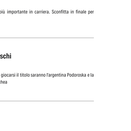
iù importante in carriera. Sconfitta in finale per
eschi
iocarsi il titolo saranno l'argentina Podoroska e la
 Ormachea