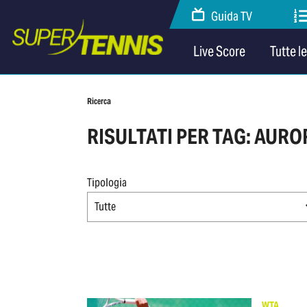
Guida TV
Live Score
Tutte l
Ricerca
RISULTATI PER TAG: AUR
Tipologia
Tutte
WTA