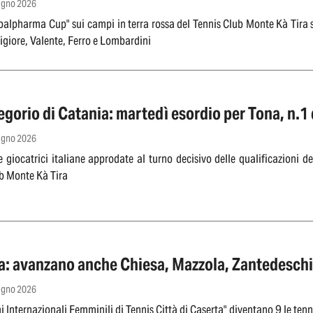
iugno 2026
balpharma Cup" sui campi in terra rossa del Tennis Club Monte Kà Tira 
igiore, Valente, Ferro e Lombardini
gorio di Catania: martedì esordio per Tona, n.1
iugno 2026
 giocatrici italiane approdate al turno decisivo delle qualificazioni 
b Monte Kà Tira
a: avanzano anche Chiesa, Mazzola, Zantedeschi,
iugno 2026
i Internazionali Femminili di Tennis Città di Caserta" diventano 9 le tenni