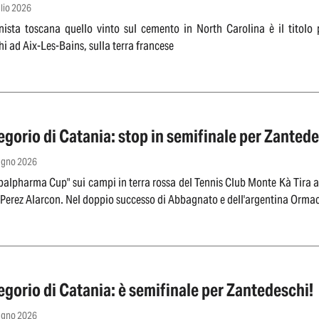
glio 2026
nista toscana quello vinto sul cemento in North Carolina è il titolo p
i ad Aix-Les-Bains, sulla terra francese
gorio di Catania: stop in semifinale per Zanted
iugno 2026
balpharma Cup" sui campi in terra rossa del Tennis Club Monte Kà Tira a g
peruviana Perez Alarcon. Nel doppio successo di Abbagnato e dell'argentina
gorio di Catania: è semifinale per Zantedeschi!
iugno 2026