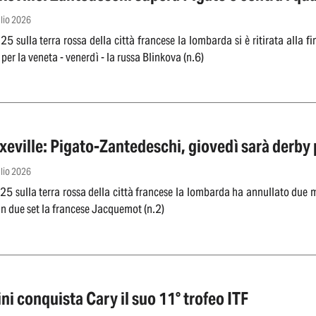
glio 2026
5 sulla terra rossa della città francese la lombarda si è ritirata alla f
per la veneta - venerdì - la russa Blinkova (n.6)
eville: Pigato-Zantedeschi, giovedì sarà derby p
glio 2026
5 sulla terra rossa della città francese la lombarda ha annullato due 
in due set la francese Jacquemot (n.2)
ni conquista Cary il suo 11° trofeo ITF