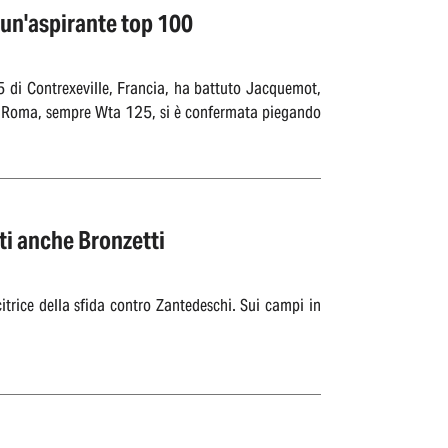
 un'aspirante top 100
5 di Contrexeville, Francia, ha battuto Jacquemot,
. A Roma, sempre Wta 125, si è confermata piegando
ti anche Bronzetti
itrice della sfida contro Zantedeschi. Sui campi in