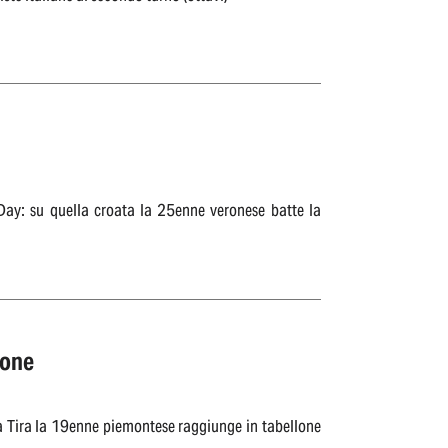
Day: su quella croata la 25enne veronese batte la
ione
à Tira la 19enne piemontese raggiunge in tabellone