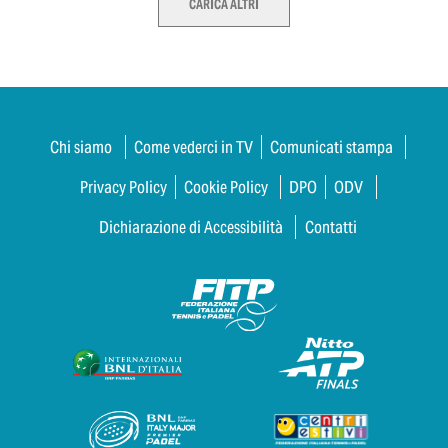
CARICA ALTRI
Chi siamo
Come vederci in TV
Comunicati stampa
Privacy Policy
Cookie Policy
DPO
ODV
Dichiarazione di Accessibilità
Contatti