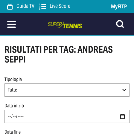
Guida TV
Live Score
MyFITP
RISULTATI PER TAG: ANDREAS
SEPPI
Tipologia
Tutte
Data inizio
Data fine