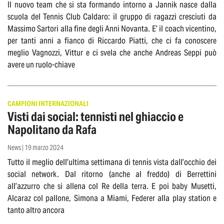
Il nuovo team che si sta formando intorno a Jannik nasce dalla
scuola del Tennis Club Caldaro: il gruppo di ragazzi cresciuti da
Massimo Sartori alla fine degli Anni Novanta. E’ il coach vicentino,
per tanti anni a fianco di Riccardo Piatti, che ci fa conoscere
meglio Vagnozzi, Vittur e ci svela che anche Andreas Seppi può
avere un ruolo-chiave
CAMPIONI INTERNAZIONALI
Visti dai social: tennisti nel ghiaccio e
Napolitano da Rafa
News | 19 marzo 2024
Tutto il meglio dell’ultima settimana di tennis vista dall’occhio dei
social network. Dal ritorno (anche al freddo) di Berrettini
all’azzurro che si allena col Re della terra. E poi baby Musetti,
Alcaraz col pallone, Simona a Miami, Federer alla play station e
tanto altro ancora