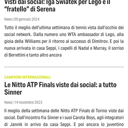
Visti dai social: Iga Swiatek per Lego e il
“fratello” di Serena
News | 09 gennaio 2024
Tutto il meglio dell’ultima settimana di tennis vista dall’occhio dei
social network. Dalla numero uno WTA ambassador di Lego, alla
gioia della Williams per il ritorno al successo di Dimitrov. E poi la
nuova arrivata in casa Seppi, i capelli di Nadal e Murray, il sorriso
di Berrettini e tanto altro ancora
CAMPIONI INTERNAZIONALI
Le Nitto ATP Finals viste dai social: a tutto
Sinner
News | 14 novembre 2023
Il meglio della settimana delle Nitto ATP Finals di Torino viste dai
social. Dall’incontro fra Sinner e i suoi Carota Boys, agli integratori
di Jannik in arrivo da casa Seppi. E poi ancora lo juventino