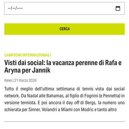
CERCA
CAMPIONI INTERNAZIONALI
Visti dai social: la vacanza perenne di Rafa e
Aryna per Jannik
News | 31 marzo 2026
Tutto il meglio dell’ultima settimana di tennis vista dai social
network. Da Nadal alle Bahamas, al figlio di Fognini (e Pennetta) in
versione tennista. E poi ancora il day off di Bergs, la numero uno
schierata per Sinner, Volandri a Miami con Modric e tanto altro