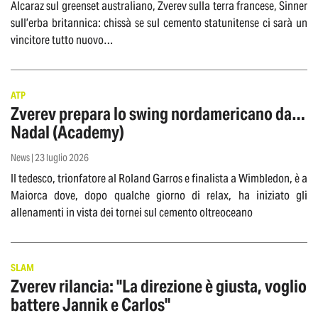
Alcaraz sul greenset australiano, Zverev sulla terra francese, Sinner
sull’erba britannica: chissà se sul cemento statunitense ci sarà un
vincitore tutto nuovo…
ATP
Zverev prepara lo swing nordamericano da…
Nadal (Academy)
News | 23 luglio 2026
Il tedesco, trionfatore al Roland Garros e finalista a Wimbledon, è a
Maiorca dove, dopo qualche giorno di relax, ha iniziato gli
allenamenti in vista dei tornei sul cemento oltreoceano
SLAM
Zverev rilancia: "La direzione è giusta, voglio
battere Jannik e Carlos"