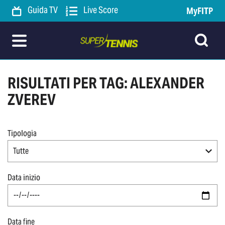
Guida TV
Live Score
MyFITP
RISULTATI PER TAG: ALEXANDER
ZVEREV
Tipologia
Tutte
Data inizio
Data fine