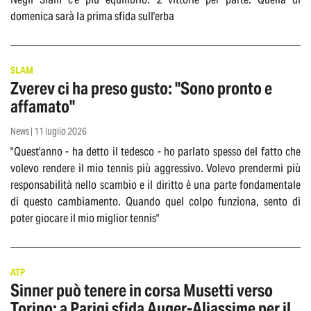
domenica sarà la prima sfida sull'erba
SLAM
Zverev ci ha preso gusto: "Sono pronto e
affamato"
News | 11 luglio 2026
"Quest'anno - ha detto il tedesco - ho parlato spesso del fatto che
volevo rendere il mio tennis più aggressivo. Volevo prendermi più
responsabilità nello scambio e il diritto è una parte fondamentale
di questo cambiamento. Quando quel colpo funziona, sento di
poter giocare il mio miglior tennis"
ATP
Sinner può tenere in corsa Musetti verso
Torino: a Parigi sfida Auger-Aliassime per il