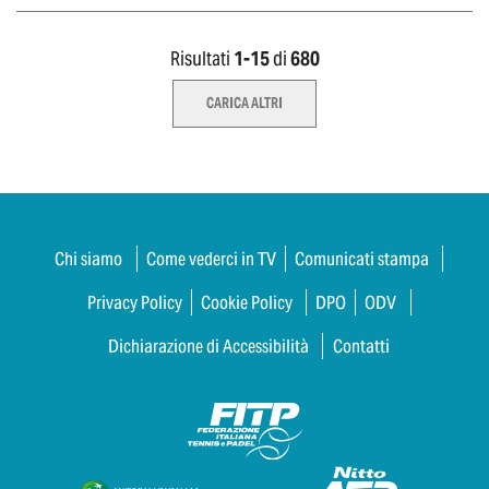
Risultati
1-
15
di
680
CARICA ALTRI
Chi siamo
Come vederci in TV
Comunicati stampa
Privacy Policy
Cookie Policy
DPO
ODV
Dichiarazione di Accessibilità
Contatti