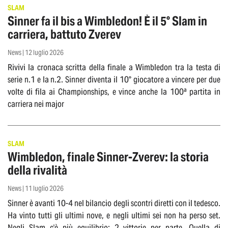
SLAM
Sinner fa il bis a Wimbledon! È il 5° Slam in
carriera, battuto Zverev
News | 12 luglio 2026
Rivivi la cronaca scritta della finale a Wimbledon tra la testa di
serie n.1 e la n.2. Sinner diventa il 10° giocatore a vincere per due
volte di fila ai Championships, e vince anche la 100ª partita in
carriera nei major
SLAM
Wimbledon, finale Sinner-Zverev: la storia
della rivalità
News | 11 luglio 2026
Sinner è avanti 10-4 nel bilancio degli scontri diretti con il tedesco.
Ha vinto tutti gli ultimi nove, e negli ultimi sei non ha perso set.
Negli Slam c'è più equilibrio: 2 vittorie per parte. Quella di