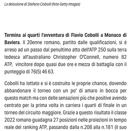
La delusione di Stefano Cobolli (foto Getty Images)
Termina ai quarti l'avventura di Flavio Cobolli a Monaco di
Baviera
. Il 20enne romano, partito dalle qualificazioni, si è
arreso ad un passo dal penultimo atto dell'ATP 250 sulla terra
tedesca all'australiano Christopher O'Connell, numero 82
ATP, vincitore dopo quasi due ore e mezza di battaglia con il
punteggio di 76(5) 46 63.
Cobolli ha lottato e si è costruito le proprie chance, dovendo
abbandonare il torneo con un po' di amaro in bocca per
questo match ma con delle sensazioni più che positive avendo
centrato per la prima volta in carriera i quarti di finale in un
torneo del circuito maggiore. Grazie a questo risultato il classe
2022 romano guadagna 27 posizioni nelle proiezioni in tempo
reale del ranking ATP, passando dalla n.208 alla n.181 (il suo