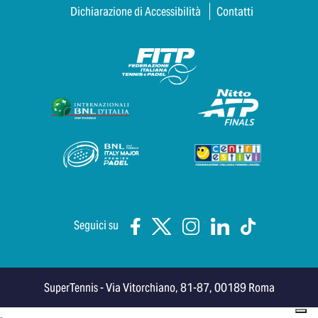
Dichiarazione di Accessibilità
Contatti
Seguici su
SuperTennis - Via Vitorchiano, 81-87, 00189 Roma