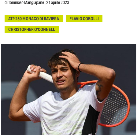
di
Tommaso Mangiapane
| 21 aprile 2023
ATP 250 MONACO DI BAVIERA
FLAVIO COBOLLI
CHRISTOPHER O’CONNELL