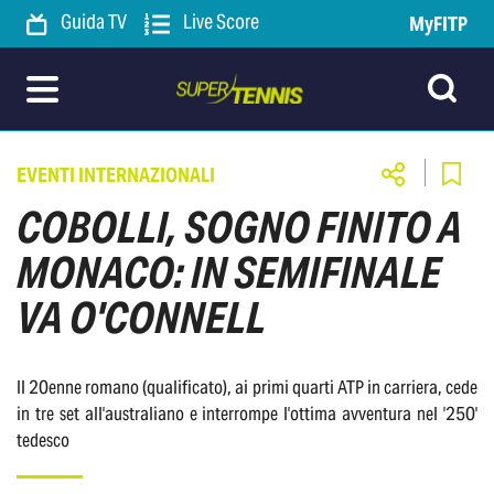
Guida TV
Live Score
MyFITP
EVENTI INTERNAZIONALI
COBOLLI, SOGNO FINITO A
MONACO: IN SEMIFINALE
VA O'CONNELL
Il 20enne romano (qualificato), ai primi quarti ATP in carriera, cede
in tre set all'australiano e interrompe l'ottima avventura nel '250'
tedesco