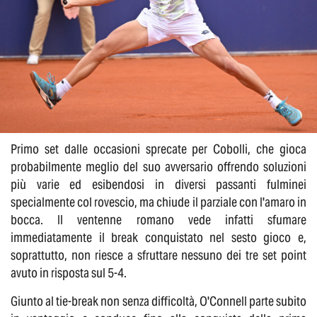
Primo set dalle occasioni sprecate per Cobolli, che gioca
probabilmente meglio del suo avversario offrendo soluzioni
più varie ed esibendosi in diversi passanti fulminei
specialmente col rovescio, ma chiude il parziale con l'amaro in
bocca. Il ventenne romano vede infatti sfumare
immediatamente il break conquistato nel sesto gioco e,
soprattutto, non riesce a sfruttare nessuno dei tre set point
avuto in risposta sul 5-4.
Giunto al tie-break non senza difficoltà, O'Connell parte subito