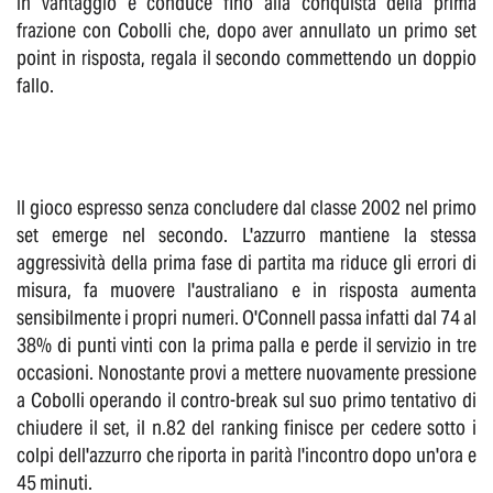
in vantaggio e conduce fino alla conquista della prima
frazione con Cobolli che, dopo aver annullato un primo set
point in risposta, regala il secondo commettendo un doppio
fallo.
Il gioco espresso senza concludere dal classe 2002 nel primo
set emerge nel secondo. L'azzurro mantiene la stessa
aggressività della prima fase di partita ma riduce gli errori di
misura, fa muovere l'australiano e in risposta aumenta
sensibilmente i propri numeri. O'Connell passa infatti dal 74 al
38% di punti vinti con la prima palla e perde il servizio in tre
occasioni. Nonostante provi a mettere nuovamente pressione
a Cobolli operando il contro-break sul suo primo tentativo di
chiudere il set, il n.82 del ranking finisce per cedere sotto i
colpi dell'azzurro che riporta in parità l'incontro dopo un'ora e
45 minuti.