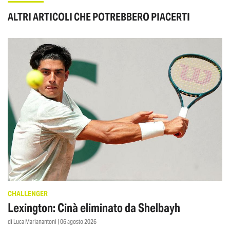
ALTRI ARTICOLI CHE POTREBBERO PIACERTI
CHALLENGER
Lexington: Cinà eliminato da Shelbayh
di Luca Marianantoni | 06 agosto 2026