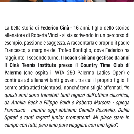
La bella storia di
Federico Cinà
- 16 anni, figlio dello storico
allenatore di Roberta Vinci - si sta scrivendo in un percorso di
esempio, passione e saggezza. A raccontarla è proprio il padre
Francesco, a margine del Trofeo Bonfiglio, dove Federico ha
raggiunto il secondo turno.
Il coach siciliano gestisce da anni
il Cinà Tennis Institute presso il Country Time Club di
Palermo
(che ospita il WTA 250 Palermo Ladies Open) e
continua ad allenarvi tanti giovani, tra cui il proprio figlio. Il
centro attira atleti talentuosi, nonché tennisti già affermati:
“In
questi anni sono transitati tanti ragazzi dall’ottima classifica,
da Annika Beck a Filippo Baldi e Roberto Marcora - spiega
Francesco - mentre oggi abbiamo Camilla Rosatello, Dalila
Spiteri e tanti ragazzi junior promettenti. Mi piace stare in
campo con tutti, però amo pure viaggiare con mio figlio”.