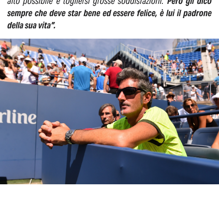
alto possibile e togliersi grosse soddisfazioni.
Però gli dico
sempre che deve star bene ed essere felice, è lui il padrone
della sua vita”.