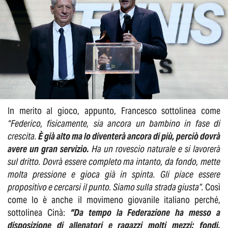
In merito al gioco, appunto, Francesco sottolinea come
“Federico, fisicamente, sia ancora un bambino in fase di
crescita.
È già alto ma lo diventerà ancora di più, perciò dovrà
avere un gran servizio.
Ha un rovescio naturale e si lavorerà
sul dritto. Dovrà essere completo ma intanto, da fondo, mette
molta pressione e gioca già in spinta. Gli piace essere
propositivo e cercarsi il punto. Siamo sulla strada giusta”.
Così
come lo è anche il movimeno giovanile italiano perché,
sottolinea Cinà:
“Da tempo la Federazione ha messo a
disposizione di allenatori e ragazzi molti mezzi: fondi,