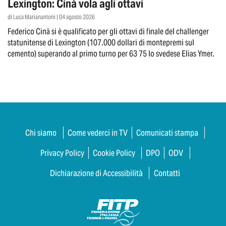
Lexington: Cinà vola agli ottavi
di Luca Marianantoni | 04 agosto 2026
Federico Cinà si è qualificato per gli ottavi di finale del challenger
statunitense di Lexington (107.000 dollari di montepremi sul
cemento) superando al primo turno per 63 75 lo svedese Elias Ymer.
Chi siamo
Come vederci in TV
Comunicati stampa
Privacy Policy
Cookie Policy
DPO
ODV
Dichiarazione di Accessibilità
Contatti