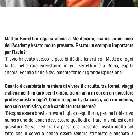
Matteo Berrettini oggi si allena a Montecarlo, ma nei primi mesi
dell’Academy è stato molto presente. È stato un esempio importante
per Flavio?
“Flavio ha avuto spesso la possibilità di allenarsi con Matteo e, ogni
tanto, nelle rare circostanze in cui Berrettini è a Roma, capita
ancora. Per mio figlio è ovviamente fonte di grande ispirazione”.
Quanto è cambiata la maniera di vivere il circuito, tra tornei, viaggi
e allenamenti in giro per il globo, tra gli anni in cui eri un giocatore
professionista e oggi? Come ti rapporti, da coach, con un mondo,
non solo tennistico, che è cambiato totalmente?
“Bisogna essere bravi a trovare il giusto equilibrio, perché l’obiettivo
numero uno del coach deve essere quello di entrare in simbiosi con i
giocatori. Serve mediare tra passato e presente. Insisto molto sul
fatto che il cervello debba essere sempre stimolato e allenato a