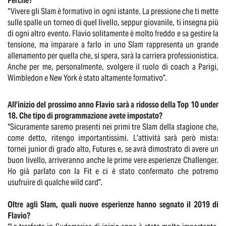
Perché?
“Vivere gli Slam è formativo in ogni istante. La pressione che ti mette
sulle spalle un torneo di quel livello, seppur giovanile, ti insegna più
di ogni altro evento. Flavio solitamente è molto freddo e sa gestire la
tensione, ma imparare a farlo in uno Slam rappresenta un grande
allenamento per quella che, si spera, sarà la carriera professionistica.
Anche per me, personalmente, svolgere il ruolo di coach a Parigi,
Wimbledon e New York è stato altamente formativo”.
All’inizio del prossimo anno Flavio sarà a ridosso della Top 10 under
18. Che tipo di programmazione avete impostato?
“Sicuramente saremo presenti nei primi tre Slam della stagione che,
come detto, ritengo importantissimi. L’attività sarà però mista:
tornei junior di grado alto, Futures e, se avrà dimostrato di avere un
buon livello, arriveranno anche le prime vere esperienze Challenger.
Ho già parlato con la Fit e ci è stato confermato che potremo
usufruire di qualche wild card”.
Oltre agli Slam, quali nuove esperienze hanno segnato il 2019 di
Flavio?