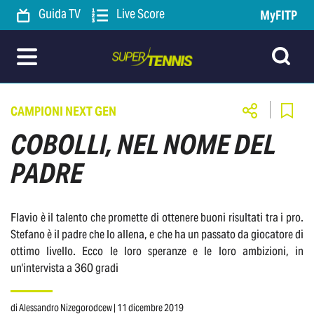
Guida TV
Live Score
MyFITP
CAMPIONI NEXT GEN
COBOLLI, NEL NOME DEL
PADRE
Flavio è il talento che promette di ottenere buoni risultati tra i pro.
Stefano è il padre che lo allena, e che ha un passato da giocatore di
ottimo livello. Ecco le loro speranze e le loro ambizioni, in
un'intervista a 360 gradi
di
Alessandro Nizegorodcew
| 11 dicembre 2019