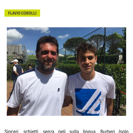
FLAVIO COBOLLI
Sinceri, schietti, senza peli sulla lingua. Burberi (solo