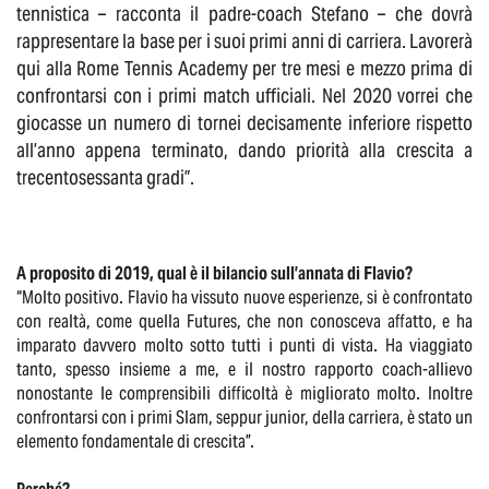
tennistica – racconta il padre-coach Stefano – che dovrà
rappresentare la base per i suoi primi anni di carriera. Lavorerà
qui alla Rome Tennis Academy per tre mesi e mezzo prima di
confrontarsi con i primi match ufficiali. Nel 2020 vorrei che
giocasse un numero di tornei decisamente inferiore rispetto
all’anno appena terminato, dando priorità alla crescita a
trecentosessanta gradi”.
A proposito di 2019, qual è il bilancio sull’annata di Flavio?
“Molto positivo. Flavio ha vissuto nuove esperienze, si è confrontato
con realtà, come quella Futures, che non conosceva affatto, e ha
imparato davvero molto sotto tutti i punti di vista. Ha viaggiato
tanto, spesso insieme a me, e il nostro rapporto coach-allievo
nonostante le comprensibili difficoltà è migliorato molto. Inoltre
confrontarsi con i primi Slam, seppur junior, della carriera, è stato un
elemento fondamentale di crescita”.