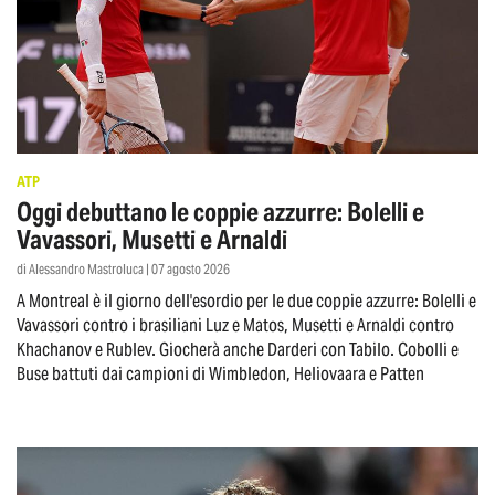
ATP
Oggi debuttano le coppie azzurre: Bolelli e
Vavassori, Musetti e Arnaldi
di Alessandro Mastroluca | 07 agosto 2026
A Montreal è il giorno dell'esordio per le due coppie azzurre: Bolelli e
Vavassori contro i brasiliani Luz e Matos, Musetti e Arnaldi contro
Khachanov e Rublev. Giocherà anche Darderi con Tabilo. Cobolli e
Buse battuti dai campioni di Wimbledon, Heliovaara e Patten