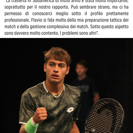
“La trasferta in Sudamerica di inizio anno è stata molto importante,
soprattutto per il nostro rapporto. Può sembrare strano, ma ci ha
permesso di conoscerci meglio sotto il profilo prettamente
professionale. Flavio si fida molto della mia preparazione tattica dei
match e della gestione complessiva dei match. Sotto questo aspetto
sono davvero molto contento. I problemi sono altri”.