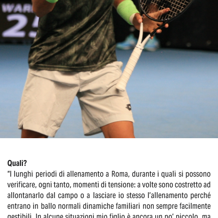
Quali?
“I lunghi periodi di allenamento a Roma, durante i quali si possono
verificare, ogni tanto, momenti di tensione: a volte sono costretto ad
allontanarlo dal campo o a lasciare io stesso l’allenamento perché
entrano in ballo normali dinamiche familiari non sempre facilmente
gestibili. In alcune situazioni mio figlio è ancora un po’ piccolo, ma