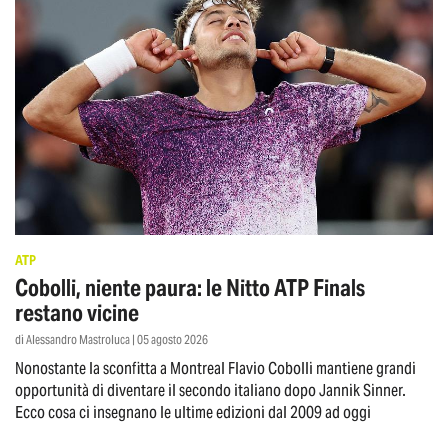
ATP
Cobolli, niente paura: le Nitto ATP Finals
restano vicine
di Alessandro Mastroluca | 05 agosto 2026
Nonostante la sconfitta a Montreal Flavio Cobolli mantiene grandi
opportunità di diventare il secondo italiano dopo Jannik Sinner.
Ecco cosa ci insegnano le ultime edizioni dal 2009 ad oggi