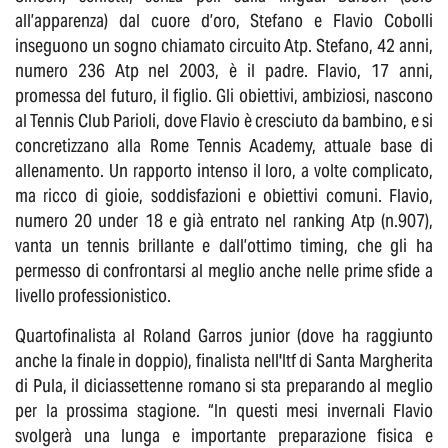
all’apparenza) dal cuore d’oro, Stefano e Flavio Cobolli
inseguono un sogno chiamato circuito Atp. Stefano, 42 anni,
numero 236 Atp nel 2003, è il padre. Flavio, 17 anni,
promessa del futuro, il figlio. Gli obiettivi, ambiziosi, nascono
al Tennis Club Parioli, dove Flavio è cresciuto da bambino, e si
concretizzano alla Rome Tennis Academy, attuale base di
allenamento. Un rapporto intenso il loro, a volte complicato,
ma ricco di gioie, soddisfazioni e obiettivi comuni. Flavio,
numero 20 under 18 e già entrato nel ranking Atp (n.907),
vanta un tennis brillante e dall’ottimo timing, che gli ha
permesso di confrontarsi al meglio anche nelle prime sfide a
livello professionistico.
Quartofinalista al Roland Garros junior (dove ha raggiunto
anche la finale in doppio), finalista nell'Itf di Santa Margherita
di Pula, il diciassettenne romano si sta preparando al meglio
per la prossima stagione. “In questi mesi invernali Flavio
svolgerà una lunga e importante preparazione fisica e