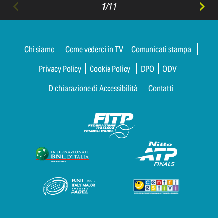
1
/
11
Chi siamo
Come vederci in TV
Comunicati stampa
Privacy Policy
Cookie Policy
DPO
ODV
Dichiarazione di Accessibilità
Contatti