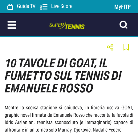
Guida TV
Live Score
MyFITP
10 TAVOLE DI GOAT, IL
FUMETTO SUL TENNIS DI
EMANUELE ROSSO
Mentre la scorsa stagione si chiudeva, in libreria usciva GOAT,
graphic novel firmata da Emanuele Rosso che racconta la favola di
Idris Arslanian, tennista sconosciuto (e immaginario) capace di
affrontare in un torneo solo Murray, Djokovic, Nadal e Federer