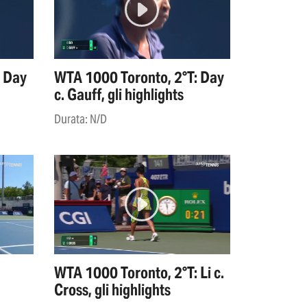
: Day
WTA 1000 Toronto, 2°T: Day
c. Gauff, gli highlights
Durata: N/D
WTA 1000 Toronto, 2°T: Li c.
Cross, gli highlights