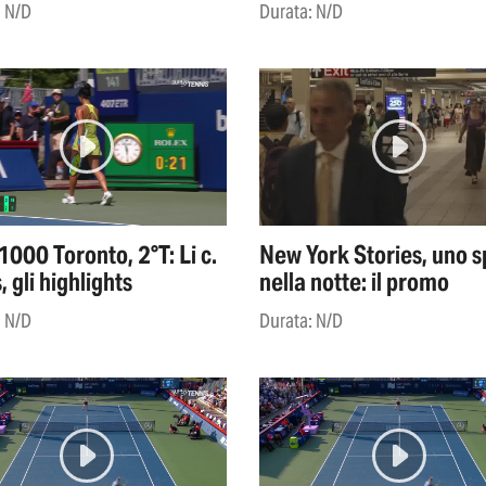
: N/D
Durata: N/D
000 Toronto, 2°T: Li c.
New York Stories, uno 
, gli highlights
nella notte: il promo
: N/D
Durata: N/D