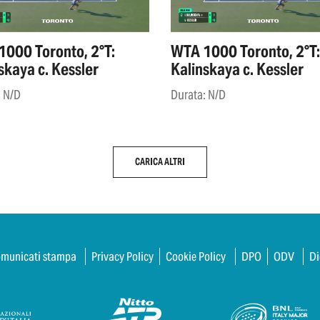
000 Toronto, 2°T:
WTA 1000 Toronto, 2°T:
skaya c. Kessler
Kalinskaya c. Kessler
: N/D
Durata: N/D
CARICA ALTRI
municati stampa
Privacy Policy
Cookie Policy
DPO
ODV
Di