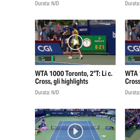
Durata: N/D
Durata
WTA 1000 Toronto, 2°T: Li c.
WTA 1
Cross, gli highlights
Cross
Durata: N/D
Durata