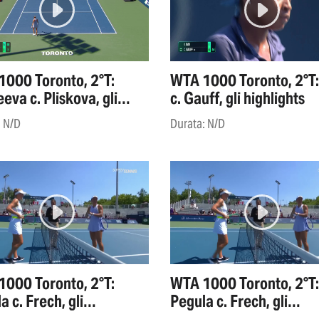
000 Toronto, 2°T:
WTA 1000 Toronto, 2°T
eva c. Pliskova, gli
c. Gauff, gli highlights
ights
: N/D
Durata: N/D
000 Toronto, 2°T:
WTA 1000 Toronto, 2°T:
a c. Frech, gli
Pegula c. Frech, gli
ights
highlights