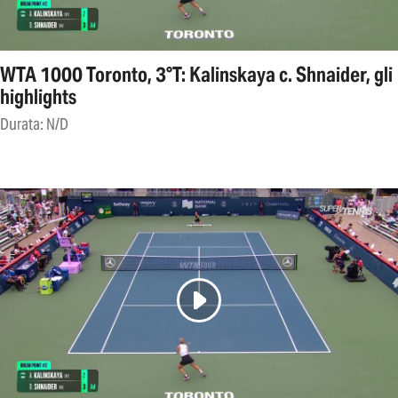
WTA 1000 Toronto, 3°T: Kalinskaya c. Shnaider, gli
highlights
Durata: N/D