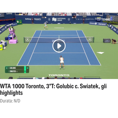
WTA 1000 Toronto, 3°T: Golubic c. Swiatek, gli
highlights
Durata: N/D