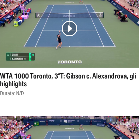
WTA 1000 Toronto, 3°T: Gibson c. Alexandrova, gli
highlights
Durata: N/D