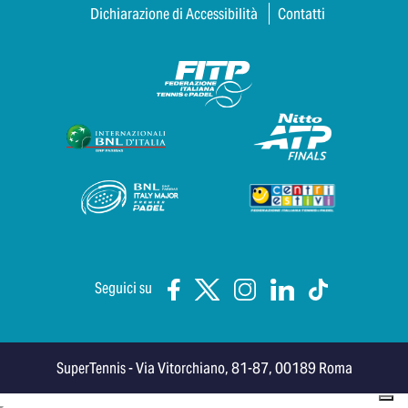
Dichiarazione di Accessibilità
Contatti
Seguici su
SuperTennis - Via Vitorchiano, 81-87, 00189 Roma