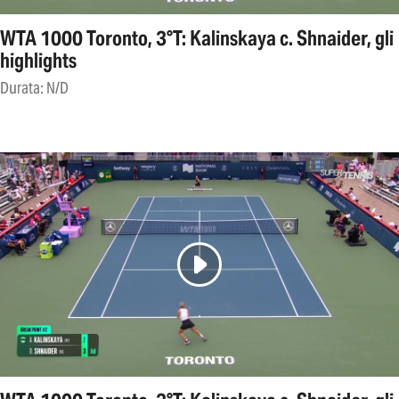
WTA 1000 Toronto, 3°T: Kalinskaya c. Shnaider, gli
highlights
Durata: N/D