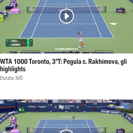
WTA 1000 Toronto, 3°T: Pegula c. Rakhimova, gli
highlights
Durata: N/D