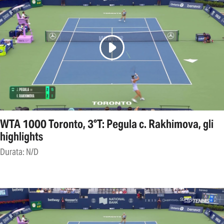
WTA 1000 Toronto, 3°T: Pegula c. Rakhimova, gli
highlights
Durata: N/D