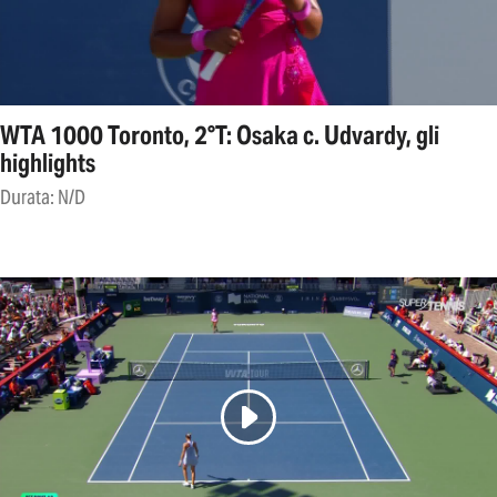
WTA 1000 Toronto, 2°T: Osaka c. Udvardy, gli
highlights
Durata: N/D