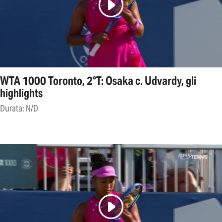
WTA 1000 Toronto, 2°T: Osaka c. Udvardy, gli
highlights
Durata: N/D