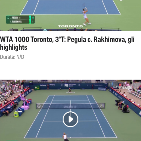
WTA 1000 Toronto, 3°T: Pegula c. Rakhimova, gli
highlights
Durata: N/D