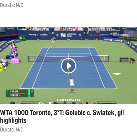
Durata: N/D
WTA 1000 Toronto, 3°T: Golubic c. Swiatek, gli
highlights
Durata: N/D