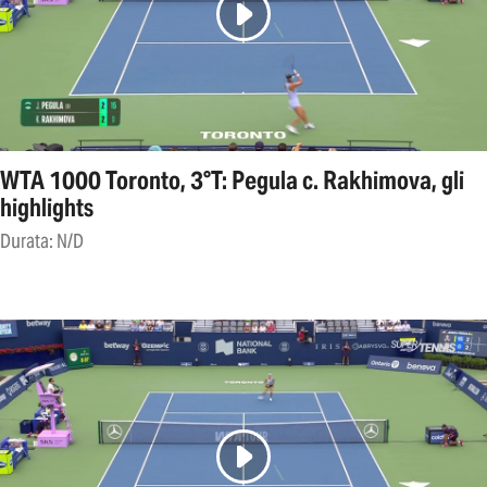
WTA 1000 Toronto, 3°T: Pegula c. Rakhimova, gli
highlights
Durata: N/D