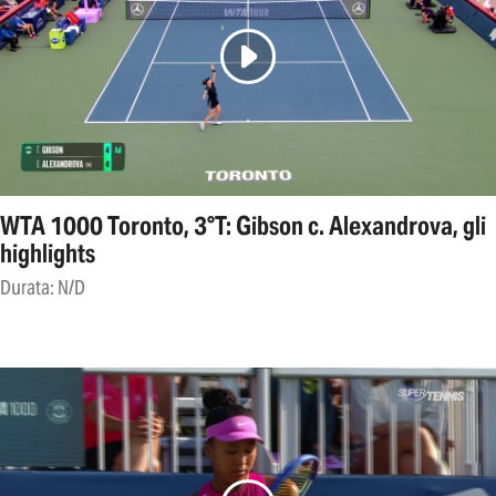
WTA 1000 Toronto, 3°T: Gibson c. Alexandrova, gli
highlights
Durata: N/D