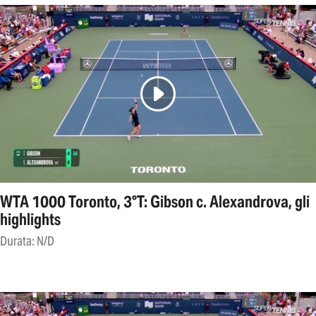
WTA 1000 Toronto, 3°T: Gibson c. Alexandrova, gli
highlights
Durata: N/D