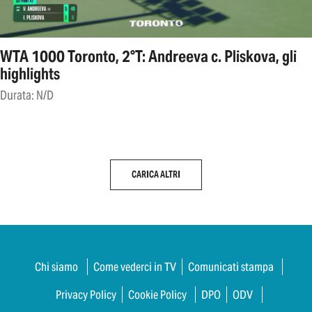
WTA 1000 Toronto, 2°T: Andreeva c. Pliskova, gli
highlights
Durata: N/D
CARICA ALTRI
Chi siamo
Come vederci in TV
Comunicati stampa
Privacy Policy
Cookie Policy
DPO
ODV