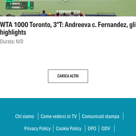
WTA 1000 Toronto, 3°T: Andreeva c. Fernandez, gli
highlights
Durata: N/D
CARICA ALTRI
Chi siamo
Come vederci in TV
Comunicati stampa
Privacy Policy
Cookie Policy
DPO
ODV