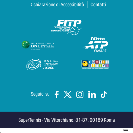
Dichiarazione di Accessibilità
Contatti
Seguici su
SuperTennis - Via Vitorchiano, 81-87, 00189 Roma