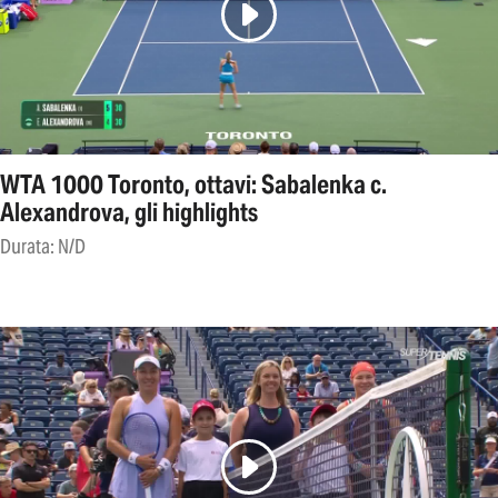
WTA 1000 Toronto, ottavi: Sabalenka c.
Alexandrova, gli highlights
Durata: N/D