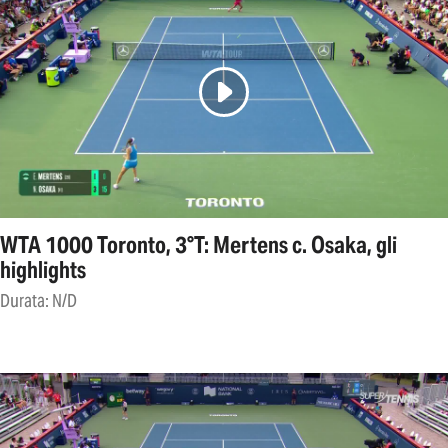
WTA 1000 Toronto, 3°T: Mertens c. Osaka, gli
highlights
Durata: N/D