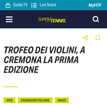
Guida TV
Live Score
MyFITP
TROFEO DEI VIOLINI, A
CREMONA LA PRIMA
EDIZIONE
WEB
CRONACHE ITALIANE
NEWS