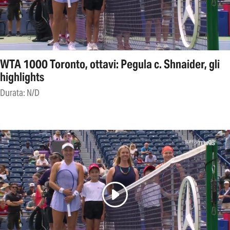
WTA 1000 Toronto, ottavi: Pegula c. Shnaider, gli
highlights
Durata: N/D