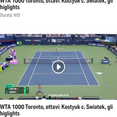
WTA 1000 Toronto, ottavi: Kostyuk c. Swiatek, gli
higlights
Durata: N/D
WTA 1000 Toronto, ottavi: Kostyuk c. Swiatek, gli
higlights