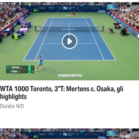
WTA 1000 Toronto, 3°T: Mertens c. Osaka, gli
highlights
Durata: N/D