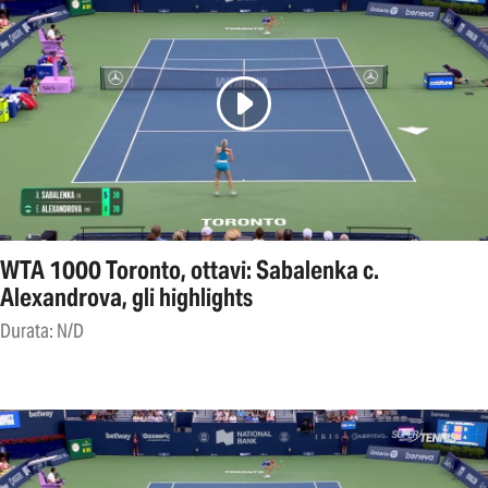
WTA 1000 Toronto, ottavi: Sabalenka c.
Alexandrova, gli highlights
Durata: N/D