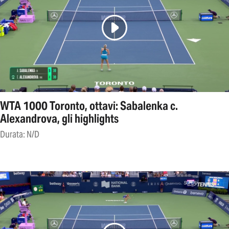
WTA 1000 Toronto, ottavi: Sabalenka c.
Alexandrova, gli highlights
Durata: N/D