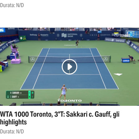
Durata: N/D
WTA 1000 Toronto, 3°T: Sakkari c. Gauff, gli
highlights
Durata: N/D