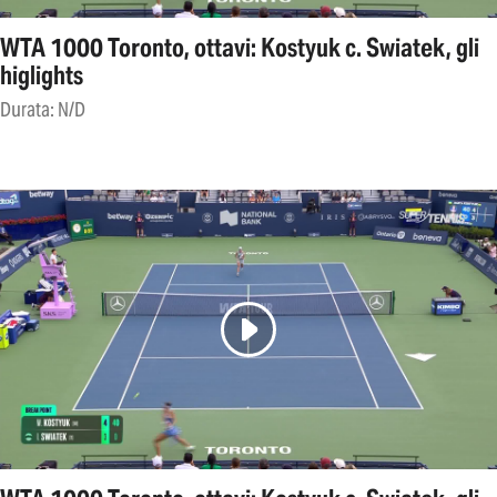
WTA 1000 Toronto, ottavi: Kostyuk c. Swiatek, gli
higlights
Durata: N/D