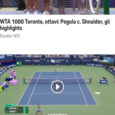
WTA 1000 Toronto, ottavi: Pegula c. Shnaider, gli
highlights
Durata: N/D