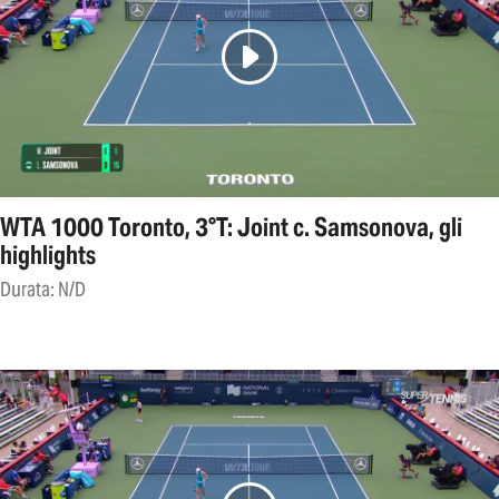
WTA 1000 Toronto, 3°T: Joint c. Samsonova, gli
highlights
Durata: N/D