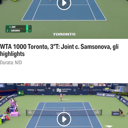
WTA 1000 Toronto, 3°T: Joint c. Samsonova, gli
highlights
Durata: N/D