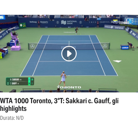
WTA 1000 Toronto, 3°T: Sakkari c. Gauff, gli
highlights
Durata: N/D