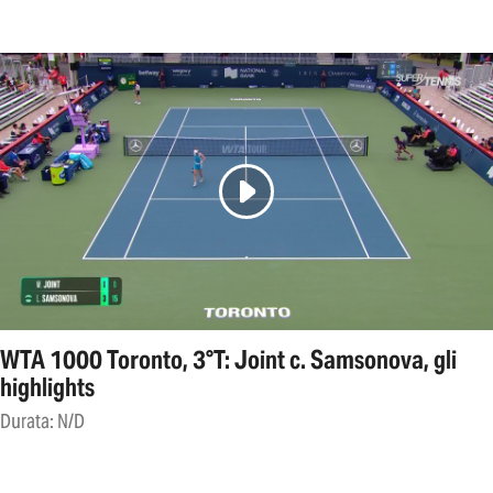
WTA 1000 Toronto, 3°T: Joint c. Samsonova, gli
highlights
Durata: N/D