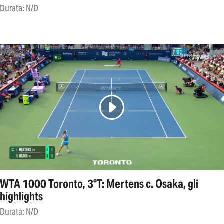
Durata: N/D
WTA 1000 Toronto, 3°T: Mertens c. Osaka, gli
highlights
Durata: N/D