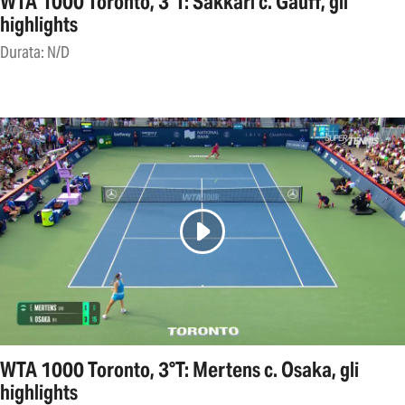
WTA 1000 Toronto, 3°T: Sakkari c. Gauff, gli
highlights
Durata: N/D
WTA 1000 Toronto, 3°T: Mertens c. Osaka, gli
highlights