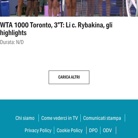
WTA 1000 Toronto, 3°T: Li c. Rybakina, gli
highlights
Durata: N/D
CARICA ALTRI
Chi siamo
Come vederci in TV
Comunicati stampa
Privacy Policy
Cookie Policy
DPO
ODV