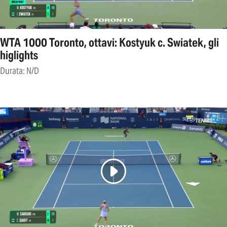
WTA 1000 Toronto, ottavi: Kostyuk c. Swiatek, gli
higlights
Durata: N/D