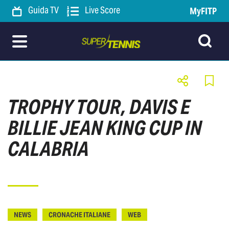
Guida TV
Live Score
MyFITP
TROPHY TOUR, DAVIS E
BILLIE JEAN KING CUP IN
CALABRIA
NEWS
CRONACHE ITALIANE
WEB