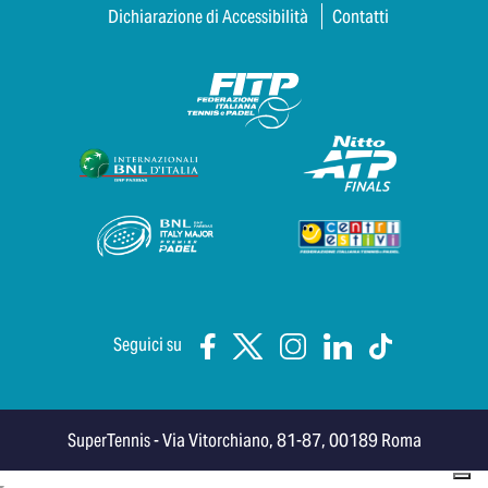
Dichiarazione di Accessibilità
Contatti
Seguici su
SuperTennis - Via Vitorchiano, 81-87, 00189 Roma