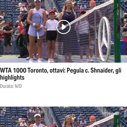
WTA 1000 Toronto, ottavi: Pegula c. Shnaider, gli
highlights
Durata: N/D