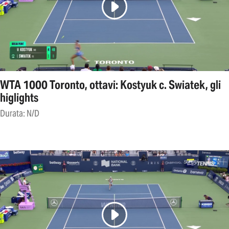
WTA 1000 Toronto, ottavi: Kostyuk c. Swiatek, gli
higlights
Durata: N/D