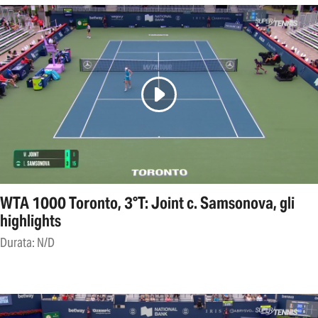
WTA 1000 Toronto, 3°T: Joint c. Samsonova, gli
highlights
Durata: N/D