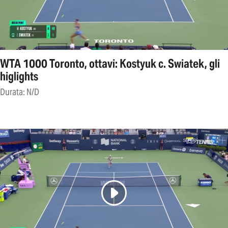
WTA 1000 Toronto, ottavi: Kostyuk c. Swiatek, gli
higlights
Durata: N/D