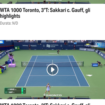
WTA 1000 Toronto, 3°T: Sakkari c. Gauff, gli
highlights
Durata: N/D