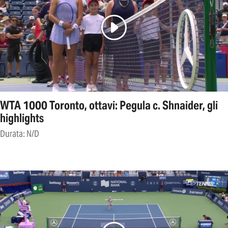
WTA 1000 Toronto, ottavi: Pegula c. Shnaider, gli
highlights
Durata: N/D