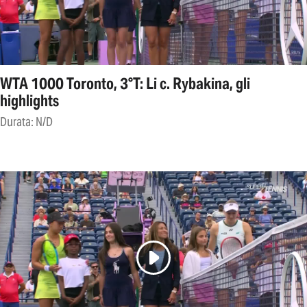
WTA 1000 Toronto, 3°T: Li c. Rybakina, gli
highlights
Durata: N/D