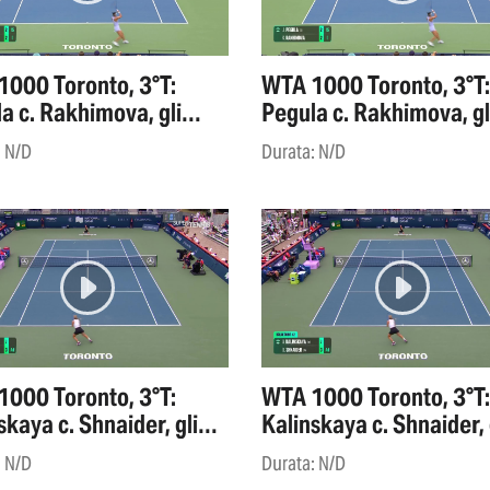
000 Toronto, 3°T:
WTA 1000 Toronto, 3°T:
a c. Rakhimova, gli
Pegula c. Rakhimova, gl
ights
highlights
: N/D
Durata: N/D
000 Toronto, 3°T:
WTA 1000 Toronto, 3°T:
skaya c. Shnaider, gli
Kalinskaya c. Shnaider, 
ights
highlights
: N/D
Durata: N/D