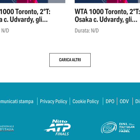
000 Toronto, 2°T:
WTA 1000 Toronto, 2°T:
 c. Udvardy, gli
Osaka c. Udvardy, gli
ights
highlights
: N/D
Durata: N/D
CARICA ALTRI
municati stampa
Privacy Policy
Cookie Policy
DPO
ODV
Di