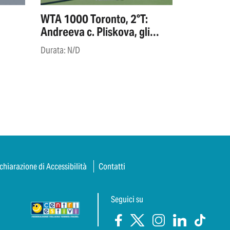
WTA 1000 Toronto, 2°T:
Andreeva c. Pliskova, gli
highlights
Durata: N/D
chiarazione di Accessibilità
Contatti
Seguici su